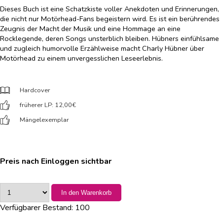
Dieses Buch ist eine Schatzkiste voller Anekdoten und Erinnerungen,
die nicht nur Motörhead-Fans begeistern wird. Es ist ein berührendes
Zeugnis der Macht der Musik und eine Hommage an eine
Rocklegende, deren Songs unsterblich bleiben. Hübners einfühlsame
und zugleich humorvolle Erzählweise macht Charly Hübner über
Motörhead zu einem unvergesslichen Leseerlebnis.
Hardcover
früherer LP: 12,00
€
Mängelexemplar
Preis nach Einloggen sichtbar
In den Warenkorb
Verfügbarer Bestand:
100