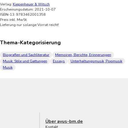
Verlag:
Kiepenheuer & Witsch
Erscheinungsdatum: 2021-10-07
ISBN-13: 9783462001358
Preis inkl. MwSt.
Lieferung nur solange Vorrat reicht!
Thema-Kategorisierung
Biografien und Sachliteratur
Memoiren, Berichte, Erinnerungen
Musik: Stile und Gattungen
Essays
Unterhaltungsmusik, Popmusik
Musik
Über avus-bm.de
Kontakt