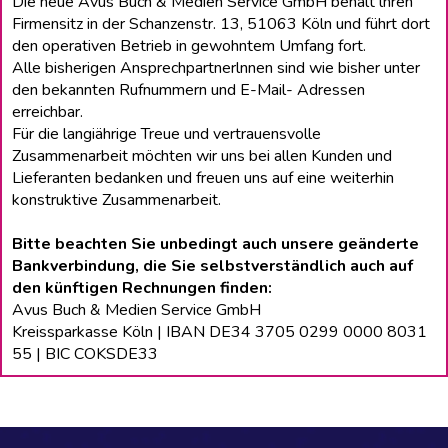
Die neue Avus Buch & Medien Service GmbH behält lhren
Firmensitz in der Schanzenstr. 13, 51063 Köln und führt dort
den operativen Betrieb in gewohntem Umfang fort.
Alle bisherigen Ansprechpartnerlnnen sind wie bisher unter
den bekannten Rufnummern und E-Mail- Adressen
erreichbar.
Für die langiährige Treue und vertrauensvolle
Zusammenarbeit möchten wir uns bei allen Kunden und
Lieferanten bedanken und freuen uns auf eine weiterhin
konstruktive Zusammenarbeit.
Bitte beachten Sie unbedingt auch unsere geänderte
Bankverbindung, die Sie selbstverständlich auch auf
den künftigen Rechnungen finden:
Avus Buch & Medien Service GmbH
Kreissparkasse Köln | IBAN DE34 3705 0299 0000 8031
55 | BIC COKSDE33