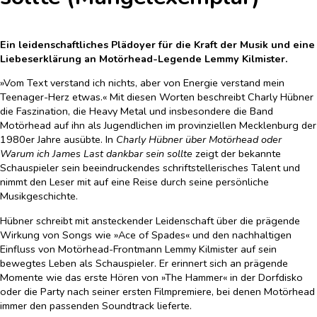
Ein leidenschaftliches Plädoyer für die Kraft der Musik und eine
Liebeserklärung an Motörhead-Legende Lemmy Kilmister.
»Vom Text verstand ich nichts, aber von Energie verstand mein
Teenager-Herz etwas.« Mit diesen Worten beschreibt Charly Hübner
die Faszination, die Heavy Metal und insbesondere die Band
Motörhead auf ihn als Jugendlichen im provinziellen Mecklenburg der
1980er Jahre ausübte. In
Charly Hübner über Motörhead oder
Warum ich James Last dankbar sein sollte
zeigt der bekannte
Schauspieler sein beeindruckendes schriftstellerisches Talent und
nimmt den Leser mit auf eine Reise durch seine persönliche
Musikgeschichte.
Hübner schreibt mit ansteckender Leidenschaft über die prägende
Wirkung von Songs wie »Ace of Spades« und den nachhaltigen
Einfluss von Motörhead-Frontmann Lemmy Kilmister auf sein
bewegtes Leben als Schauspieler. Er erinnert sich an prägende
Momente wie das erste Hören von »The Hammer« in der Dorfdisko
oder die Party nach seiner ersten Filmpremiere, bei denen Motörhead
immer den passenden Soundtrack lieferte.