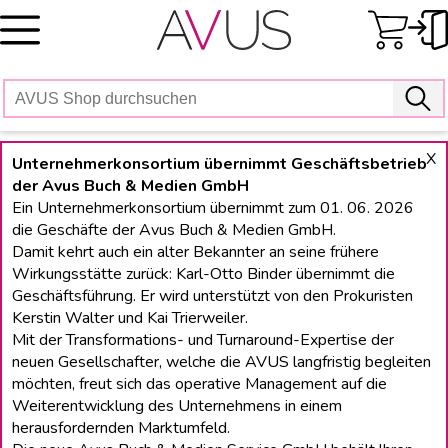
Skip
to
content
X
Unternehmerkonsortium übernimmt Geschäftsbetrieb
der Avus Buch & Medien GmbH
Ein Unternehmerkonsortium übernimmt zum 01. 06. 2026
die Geschäfte der Avus Buch & Medien GmbH.
Damit kehrt auch ein alter Bekannter an seine frühere
Wirkungsstätte zurück: Karl-Otto Binder übernimmt die
Geschäftsführung. Er wird unterstützt von den Prokuristen
Kerstin Walter und Kai Trierweiler.
Mit der Transformations- und Turnaround-Expertise der
neuen Gesellschafter, welche die AVUS langfristig begleiten
möchten, freut sich das operative Management auf die
Weiterentwicklung des Unternehmens in einem
herausfordernden Marktumfeld.