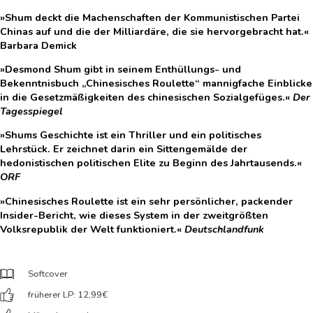
»Shum deckt die Machenschaften der Kommunistischen Partei
Chinas auf und die der Milliardäre, die sie hervorgebracht hat.«
Barbara Demick
»Desmond Shum gibt in seinem Enthüllungs- und
Bekenntnisbuch „Chinesisches Roulette“ mannigfache Einblicke
in die Gesetzmäßigkeiten des chinesischen Sozialgefüges.«
Der
Tagesspiegel
»Shums Geschichte ist ein Thriller und ein politisches
Lehrstück. Er zeichnet darin ein Sittengemälde der
hedonistischen politischen Elite zu Beginn des Jahrtausends.«
ORF
»Chinesisches Roulette ist ein sehr persönlicher, packender
Insider-Bericht, wie dieses System in der zweitgrößten
Volksrepublik der Welt funktioniert.«
Deutschlandfunk
Softcover
früherer LP: 12,99
€