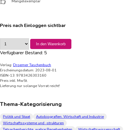
Mängelexemplar
Preis nach Einloggen sichtbar
In den Warenkorb
Verfügbarer Bestand:
5
Verlag:
Droemer Taschenbuch
Erscheinungsdatum: 2023-08-01
ISBN-13: 9783426303160
Preis inkl. MwSt.
Lieferung nur solange Vorrat reicht!
Thema-Kategorisierung
Politik und Staat
Autobiografien: Wirtschaft und Industrie
Wirtschaftssysteme und -strukturen
Tatsachenberichte, wahre Begebenheiten
Wirtschaftswissenschaft