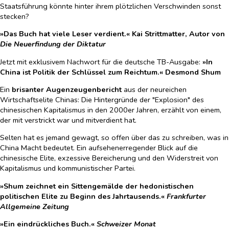
Staatsführung könnte hinter ihrem plötzlichen Verschwinden sonst
stecken?
»Das Buch hat viele Leser verdient.« Kai Strittmatter, Autor von
Die Neuerfindung der Diktatur
Jetzt mit exklusivem Nachwort für die deutsche TB-Ausgabe:
»In
China ist Politik der Schlüssel zum Reichtum.« Desmond Shum
Ein
brisanter Augenzeugenbericht
aus der neureichen
Wirtschaftselite Chinas: Die Hintergründe der "Explosion" des
chinesischen Kapitalismus in den 2000er Jahren, erzählt von einem,
der mit verstrickt war und mitverdient hat.
Selten hat es jemand gewagt, so offen über das zu schreiben, was in
China Macht bedeutet. Ein aufsehenerregender Blick auf die
chinesische Elite, exzessive Bereicherung und den Widerstreit von
Kapitalismus und kommunistischer Partei.
»Shum zeichnet ein Sittengemälde der hedonistischen
politischen Elite zu Beginn des Jahrtausends.«
Frankfurter
Allgemeine Zeitung
»Ein eindrückliches Buch.«
Schweizer Monat