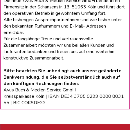
Die neue Avus Buch & Medien Service GmbH behält lhren
Firmensitz in der Schanzenstr. 13, 51063 Köln und führt dort
den operativen Betrieb in gewohntem Umfang fort.
Alle bisherigen Ansprechpartnerlnnen sind wie bisher unter
den bekannten Rufnummern und E-Mail- Adressen
erreichbar.
Für die langiährige Treue und vertrauensvolle
Zusammenarbeit möchten wir uns bei allen Kunden und
Lieferanten bedanken und freuen uns auf eine weiterhin
konstruktive Zusammenarbeit.
Bitte beachten Sie unbedingt auch unsere geänderte
Bankverbindung, die Sie selbstverständlich auch auf
den künftigen Rechnungen finden:
Avus Buch & Medien Service GmbH
Kreissparkasse Köln | IBAN DE34 3705 0299 0000 8031
55 | BIC COKSDE33