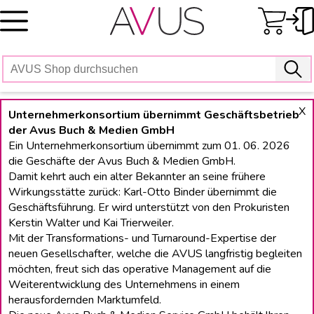
Skip
to
content
X
Unternehmerkonsortium übernimmt Geschäftsbetrieb
der Avus Buch & Medien GmbH
Ein Unternehmerkonsortium übernimmt zum 01. 06. 2026
die Geschäfte der Avus Buch & Medien GmbH.
Damit kehrt auch ein alter Bekannter an seine frühere
Wirkungsstätte zurück: Karl-Otto Binder übernimmt die
Geschäftsführung. Er wird unterstützt von den Prokuristen
Kerstin Walter und Kai Trierweiler.
Mit der Transformations- und Turnaround-Expertise der
neuen Gesellschafter, welche die AVUS langfristig begleiten
möchten, freut sich das operative Management auf die
Weiterentwicklung des Unternehmens in einem
herausfordernden Marktumfeld.