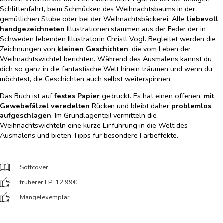
Schlittenfahrt, beim Schmücken des Weihnachtsbaums in der
gemütlichen Stube oder bei der Weihnachtsbäckerei: Alle
liebevoll
handgezeichneten
Illustrationen stammen aus der Feder der in
Schweden lebenden Illustratorin Christl Vogl. Begleitet werden die
Zeichnungen von
kleinen Geschichten
, die vom Leben der
Weihnachtswichtel berichten. Während des Ausmalens kannst du
dich so ganz in die fantastische Welt hinein träumen und wenn du
möchtest, die Geschichten auch selbst weiterspinnen.
Das Buch ist auf
festes Papier
gedruckt. Es hat einen offenen,
mit
Gewebefälzel veredelten
Rücken und bleibt daher
problemlos
aufgeschlagen
. Im Grundlagenteil vermitteln die
Weihnachtswichteln eine kurze Einführung in die Welt des
Ausmalens und bieten Tipps für besondere Farbeffekte.
Softcover
früherer LP: 12,99
€
Mängelexemplar