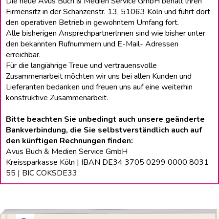
Die neue Avus Buch & Medien Service GmbH behält lhren
Firmensitz in der Schanzenstr. 13, 51063 Köln und führt dort
den operativen Betrieb in gewohntem Umfang fort.
Alle bisherigen Ansprechpartnerlnnen sind wie bisher unter
den bekannten Rufnummern und E-Mail- Adressen
erreichbar.
Für die langiährige Treue und vertrauensvolle
Zusammenarbeit möchten wir uns bei allen Kunden und
Lieferanten bedanken und freuen uns auf eine weiterhin
konstruktive Zusammenarbeit.
Bitte beachten Sie unbedingt auch unsere geänderte
Bankverbindung, die Sie selbstverständlich auch auf
den künftigen Rechnungen finden:
Avus Buch & Medien Service GmbH
Kreissparkasse Köln | IBAN DE34 3705 0299 0000 8031
55 | BIC COKSDE33