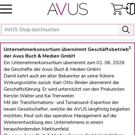
Skip
to
content
X
Unternehmerkonsortium übernimmt Geschäftsbetrieb
der Avus Buch & Medien GmbH
Ein Unternehmerkonsortium übernimmt zum 01. 06. 2026
die Geschäfte der Avus Buch & Medien GmbH.
Damit kehrt auch ein alter Bekannter an seine frühere
Wirkungsstätte zurück: Karl-Otto Binder übernimmt die
Geschäftsführung. Er wird unterstützt von den Prokuristen
Kerstin Walter und Kai Trierweiler.
Mit der Transformations- und Turnaround-Expertise der
neuen Gesellschafter, welche die AVUS langfristig begleiten
möchten, freut sich das operative Management auf die
Weiterentwicklung des Unternehmens in einem
herausfordernden Marktumfeld.