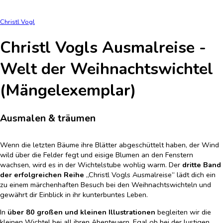
Christl Vogl
Christl Vogls Ausmalreise -
Welt der Weihnachtswichtel
(Mängelexemplar)
Ausmalen & träumen
Wenn die letzten Bäume ihre Blätter abgeschüttelt haben, der Wind
wild über die Felder fegt und eisige Blumen an den Fenstern
wachsen, wird es in der Wichtelstube wohlig warm. Der
dritte Band
der erfolgreichen Reihe
„Christl Vogls Ausmalreise“ lädt dich ein
zu einem märchenhaften Besuch bei den Weihnachtswichteln und
gewährt dir Einblick in ihr kunterbuntes Leben.
In
über 80 großen und kleinen Illustrationen
begleiten wir die
kleinen Wichtel bei all ihren Abenteuern. Egal ob bei der lustigen