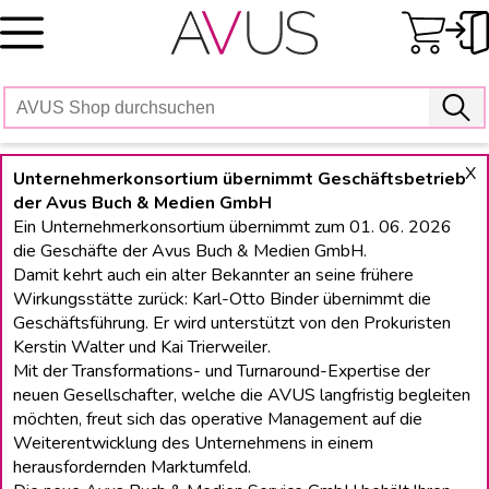
Skip
to
content
X
Unternehmerkonsortium übernimmt Geschäftsbetrieb
der Avus Buch & Medien GmbH
Ein Unternehmerkonsortium übernimmt zum 01. 06. 2026
die Geschäfte der Avus Buch & Medien GmbH.
Damit kehrt auch ein alter Bekannter an seine frühere
Wirkungsstätte zurück: Karl-Otto Binder übernimmt die
Geschäftsführung. Er wird unterstützt von den Prokuristen
Kerstin Walter und Kai Trierweiler.
Mit der Transformations- und Turnaround-Expertise der
neuen Gesellschafter, welche die AVUS langfristig begleiten
möchten, freut sich das operative Management auf die
Weiterentwicklung des Unternehmens in einem
herausfordernden Marktumfeld.