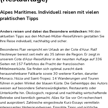
Alpes Maritimes. Individuell reisen mit vielen
praktischen Tipps
Anders reisen und dabei das Besondere entdecken:
Mit den
aktuellen Tipps aus den Michael-Müller-Reiseführern gestalten Sie
Ihre Reise individuell, nachhaltig und sicher.
Besonderes Flair verspricht ein Urlaub an der Cote d’Azur. Ralf
Nestmeyer bereist seit mehr als 35 Jahren die Region. Er zeigt in
unserem Cote d’Azur-Reiseführer in der neunten Auflage auf 336
Seiten mit 157 Farbfotos die Pracht der französischen
Mittelmeerküste. Sie finden sich optimal zurecht dank
herausnehmbarer Faltkarte sowie 30 weiterer Karten, darunter
Monaco, Nizza und Saint-Tropez. 14 Wanderungen und Touren
führen in jeden Winkel der blauen Küste. Die Geheimtipps des Autors
weisen auf besondere Sehenswürdigkeiten, Restaurants oder
Unterkünfte hin. Ökologisch, regional und nachhaltig wirtschaftende
Betriebe sind kenntlich gemacht. Alles für Sie vor Ort recherchiert
und ausprobiert. Zahlreiche eingestreute Kurz-Essays vermitteln
interessantes Hintergrundwissen. Erprobte Tipps und nützliche