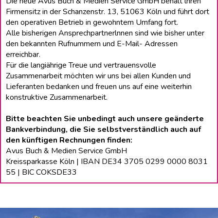
Die neue Avus Buch & Medien Service GmbH behält lhren
Firmensitz in der Schanzenstr. 13, 51063 Köln und führt dort
den operativen Betrieb in gewohntem Umfang fort.
Alle bisherigen Ansprechpartnerlnnen sind wie bisher unter
den bekannten Rufnummern und E-Mail- Adressen
erreichbar.
Für die langiährige Treue und vertrauensvolle
Zusammenarbeit möchten wir uns bei allen Kunden und
Lieferanten bedanken und freuen uns auf eine weiterhin
konstruktive Zusammenarbeit.
Bitte beachten Sie unbedingt auch unsere geänderte
Bankverbindung, die Sie selbstverständlich auch auf
den künftigen Rechnungen finden:
Avus Buch & Medien Service GmbH
Kreissparkasse Köln | IBAN DE34 3705 0299 0000 8031
55 | BIC COKSDE33