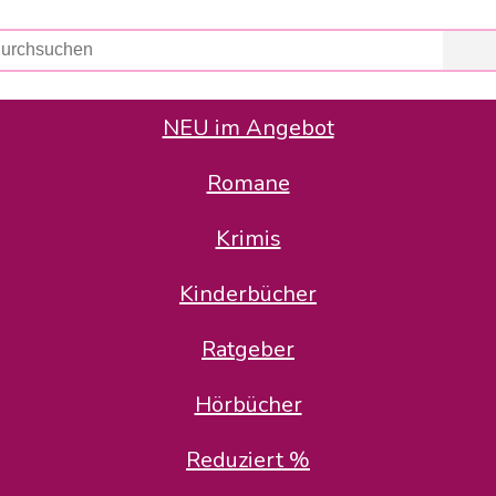
NEU im Angebot
Romane
er Avus Buch & Medien GmbH
 Geschäfte der Avus Buch & Medien GmbH.
Krimis
stätte zurück: Karl-Otto Binder übernimmt die Geschäftsführung.
Gesellschafter, welche die AVUS langfristig begleiten möchten, 
Kinderbücher
sitz in der Schanzenstr. 13, 51063 Köln und führt dort den ope
Ratgeber
en bekannten Rufnummern und E-Mail- Adressen erreichbar.
möchten wir uns bei allen Kunden und Lieferanten bedanken und 
Hörbücher
kverbindung, die Sie selbstverständlich auch auf den kün
Reduziert %
5 | BIC COKSDE33