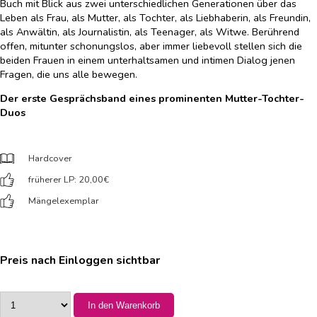
Buch mit Blick aus zwei unterschiedlichen Generationen über das
Leben als Frau, als Mutter, als Tochter, als Liebhaberin, als Freundin,
als Anwältin, als Journalistin, als Teenager, als Witwe. Berührend
offen, mitunter schonungslos, aber immer liebevoll stellen sich die
beiden Frauen in einem unterhaltsamen und intimen Dialog jenen
Fragen, die uns alle bewegen.
Der erste Gesprächsband eines prominenten Mutter-Tochter-
Duos
Hardcover
früherer LP: 20,00
€
Mängelexemplar
Preis nach Einloggen sichtbar
In den Warenkorb