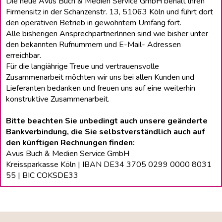
Die neue Avus Buch & Medien Service GmbH behält lhren
Firmensitz in der Schanzenstr. 13, 51063 Köln und führt dort
den operativen Betrieb in gewohntem Umfang fort.
Alle bisherigen Ansprechpartnerlnnen sind wie bisher unter
den bekannten Rufnummern und E-Mail- Adressen
erreichbar.
Für die langiährige Treue und vertrauensvolle
Zusammenarbeit möchten wir uns bei allen Kunden und
Lieferanten bedanken und freuen uns auf eine weiterhin
konstruktive Zusammenarbeit.
Bitte beachten Sie unbedingt auch unsere geänderte
Bankverbindung, die Sie selbstverständlich auch auf
den künftigen Rechnungen finden:
Avus Buch & Medien Service GmbH
Kreissparkasse Köln | IBAN DE34 3705 0299 0000 8031
55 | BIC COKSDE33