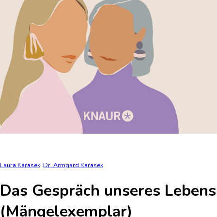
Laura Karasek
Dr. Armgard Karasek
Das Gespräch unseres Lebens
(Mängelexemplar)