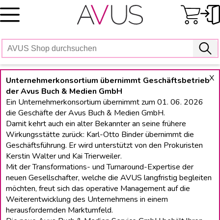
Skip
to
content
X
Unternehmerkonsortium übernimmt Geschäftsbetrieb
der Avus Buch & Medien GmbH
Ein Unternehmerkonsortium übernimmt zum 01. 06. 2026
die Geschäfte der Avus Buch & Medien GmbH.
Damit kehrt auch ein alter Bekannter an seine frühere
Wirkungsstätte zurück: Karl-Otto Binder übernimmt die
Geschäftsführung. Er wird unterstützt von den Prokuristen
Kerstin Walter und Kai Trierweiler.
Mit der Transformations- und Turnaround-Expertise der
neuen Gesellschafter, welche die AVUS langfristig begleiten
möchten, freut sich das operative Management auf die
Weiterentwicklung des Unternehmens in einem
herausfordernden Marktumfeld.