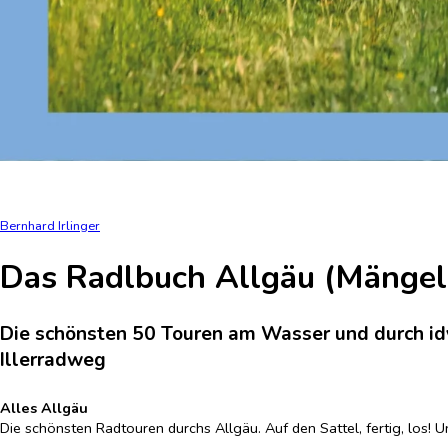
Bernhard Irlinger
Das Radlbuch Allgäu (Mängel
Die schönsten 50 Touren am Wasser und durch idy
Illerradweg
Alles Allgäu
Die schönsten Radtouren durchs Allgäu. Auf den Sattel, fertig, los! U