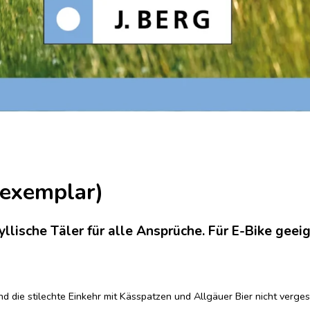
exemplar)
llische Täler für alle Ansprüche. Für E-Bike gee
nd die stilechte Einkehr mit Kässpatzen und Allgäuer Bier nicht verge