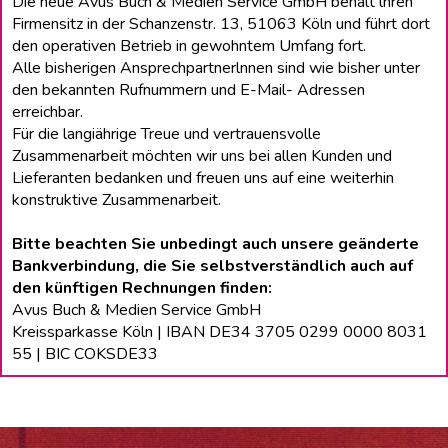
Die neue Avus Buch & Medien Service GmbH behält lhren
Firmensitz in der Schanzenstr. 13, 51063 Köln und führt dort
den operativen Betrieb in gewohntem Umfang fort.
Alle bisherigen Ansprechpartnerlnnen sind wie bisher unter
den bekannten Rufnummern und E-Mail- Adressen
erreichbar.
Für die langiährige Treue und vertrauensvolle
Zusammenarbeit möchten wir uns bei allen Kunden und
Lieferanten bedanken und freuen uns auf eine weiterhin
konstruktive Zusammenarbeit.
Bitte beachten Sie unbedingt auch unsere geänderte
Bankverbindung, die Sie selbstverständlich auch auf
den künftigen Rechnungen finden:
Avus Buch & Medien Service GmbH
Kreissparkasse Köln | IBAN DE34 3705 0299 0000 8031
55 | BIC COKSDE33