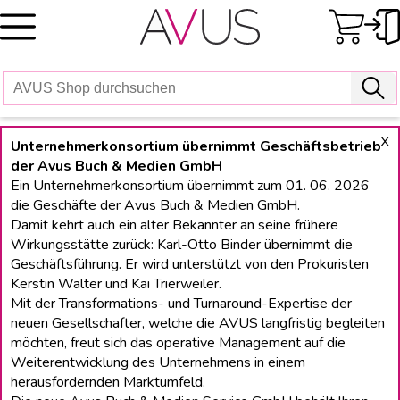
Skip
to
content
X
Unternehmerkonsortium übernimmt Geschäftsbetrieb
der Avus Buch & Medien GmbH
Ein Unternehmerkonsortium übernimmt zum 01. 06. 2026
die Geschäfte der Avus Buch & Medien GmbH.
Damit kehrt auch ein alter Bekannter an seine frühere
Wirkungsstätte zurück: Karl-Otto Binder übernimmt die
Geschäftsführung. Er wird unterstützt von den Prokuristen
Kerstin Walter und Kai Trierweiler.
Mit der Transformations- und Turnaround-Expertise der
neuen Gesellschafter, welche die AVUS langfristig begleiten
möchten, freut sich das operative Management auf die
Weiterentwicklung des Unternehmens in einem
herausfordernden Marktumfeld.