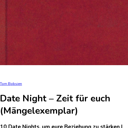
Tom Bobsien
Date Night – Zeit für euch
(Mängelexemplar)
10 Date Nights, um eure Beziehung zu stärken I