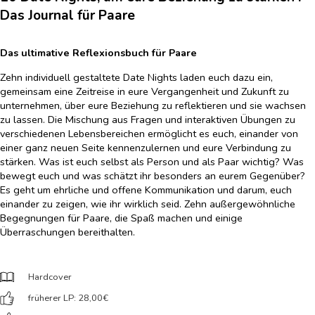
Das Journal für Paare
Das ultimative Reflexionsbuch für Paare
Zehn individuell gestaltete Date Nights laden euch dazu ein,
gemeinsam eine Zeitreise in eure Vergangenheit und Zukunft zu
unternehmen, über eure Beziehung zu reflektieren und sie wachsen
zu lassen. Die Mischung aus Fragen und interaktiven Übungen zu
verschiedenen Lebensbereichen ermöglicht es euch, einander von
einer ganz neuen Seite kennenzulernen und eure Verbindung zu
stärken. Was ist euch selbst als Person und als Paar wichtig? Was
bewegt euch und was schätzt ihr besonders an eurem Gegenüber?
Es geht um ehrliche und offene Kommunikation und darum, euch
einander zu zeigen, wie ihr wirklich seid. Zehn außergewöhnliche
Begegnungen für Paare, die Spaß machen und einige
Überraschungen bereithalten.
Hardcover
früherer LP: 28,00
€