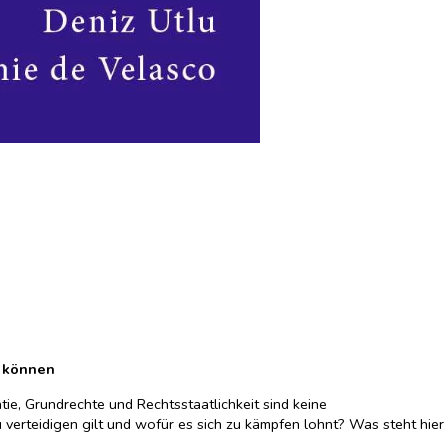
n können
ie, Grundrechte und Rechtsstaatlichkeit sind keine
u verteidigen gilt und wofür es sich zu kämpfen lohnt? Was steht hier
hema auf sehr unterschiedliche, dabei durchweg persönliche und stets