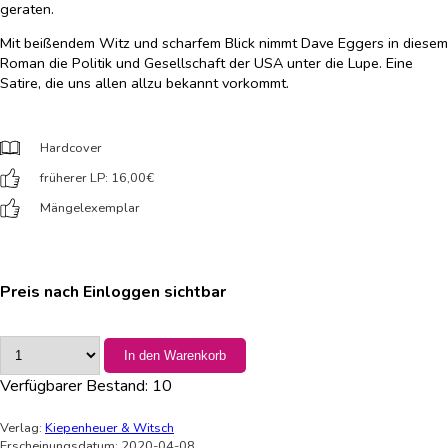
geraten.
Mit beißendem Witz und scharfem Blick nimmt Dave Eggers in diesem
Roman die Politik und Gesellschaft der USA unter die Lupe. Eine
Satire, die uns allen allzu bekannt vorkommt.
Hardcover
früherer LP: 16,00
€
Mängelexemplar
Preis nach Einloggen sichtbar
In den Warenkorb
Verfügbarer Bestand:
10
Verlag:
Kiepenheuer & Witsch
Erscheinungsdatum: 2020-04-08