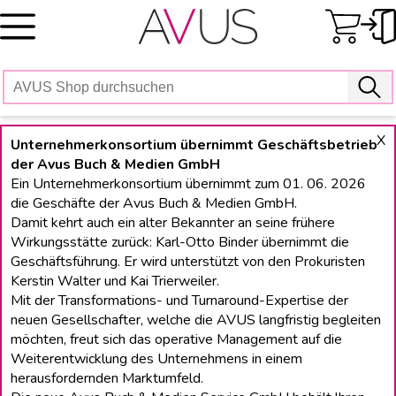
Skip
to
content
X
Unternehmerkonsortium übernimmt Geschäftsbetrieb
der Avus Buch & Medien GmbH
Ein Unternehmerkonsortium übernimmt zum 01. 06. 2026
die Geschäfte der Avus Buch & Medien GmbH.
Damit kehrt auch ein alter Bekannter an seine frühere
Wirkungsstätte zurück: Karl-Otto Binder übernimmt die
Geschäftsführung. Er wird unterstützt von den Prokuristen
Kerstin Walter und Kai Trierweiler.
Mit der Transformations- und Turnaround-Expertise der
neuen Gesellschafter, welche die AVUS langfristig begleiten
möchten, freut sich das operative Management auf die
Weiterentwicklung des Unternehmens in einem
herausfordernden Marktumfeld.