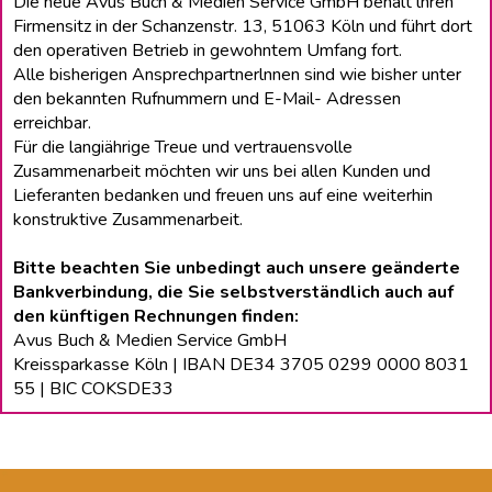
Die neue Avus Buch & Medien Service GmbH behält lhren
Firmensitz in der Schanzenstr. 13, 51063 Köln und führt dort
den operativen Betrieb in gewohntem Umfang fort.
Alle bisherigen Ansprechpartnerlnnen sind wie bisher unter
den bekannten Rufnummern und E-Mail- Adressen
erreichbar.
Für die langiährige Treue und vertrauensvolle
Zusammenarbeit möchten wir uns bei allen Kunden und
Lieferanten bedanken und freuen uns auf eine weiterhin
konstruktive Zusammenarbeit.
Bitte beachten Sie unbedingt auch unsere geänderte
Bankverbindung, die Sie selbstverständlich auch auf
den künftigen Rechnungen finden:
Avus Buch & Medien Service GmbH
Kreissparkasse Köln | IBAN DE34 3705 0299 0000 8031
55 | BIC COKSDE33