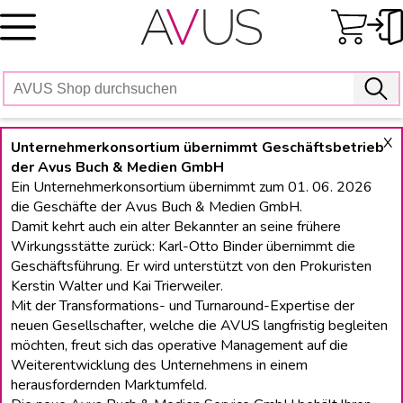
Skip
to
content
X
Unternehmerkonsortium übernimmt Geschäftsbetrieb
der Avus Buch & Medien GmbH
Ein Unternehmerkonsortium übernimmt zum 01. 06. 2026
die Geschäfte der Avus Buch & Medien GmbH.
Damit kehrt auch ein alter Bekannter an seine frühere
Wirkungsstätte zurück: Karl-Otto Binder übernimmt die
Geschäftsführung. Er wird unterstützt von den Prokuristen
Kerstin Walter und Kai Trierweiler.
Mit der Transformations- und Turnaround-Expertise der
neuen Gesellschafter, welche die AVUS langfristig begleiten
möchten, freut sich das operative Management auf die
Weiterentwicklung des Unternehmens in einem
herausfordernden Marktumfeld.