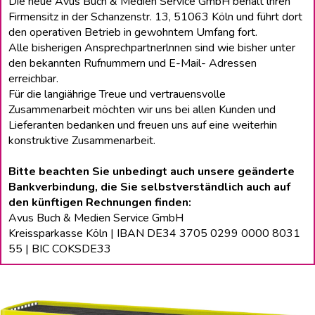
Die neue Avus Buch & Medien Service GmbH behält lhren
Firmensitz in der Schanzenstr. 13, 51063 Köln und führt dort
den operativen Betrieb in gewohntem Umfang fort.
Alle bisherigen Ansprechpartnerlnnen sind wie bisher unter
den bekannten Rufnummern und E-Mail- Adressen
erreichbar.
Für die langiährige Treue und vertrauensvolle
Zusammenarbeit möchten wir uns bei allen Kunden und
Lieferanten bedanken und freuen uns auf eine weiterhin
konstruktive Zusammenarbeit.
Bitte beachten Sie unbedingt auch unsere geänderte
Bankverbindung, die Sie selbstverständlich auch auf
den künftigen Rechnungen finden:
Avus Buch & Medien Service GmbH
Kreissparkasse Köln | IBAN DE34 3705 0299 0000 8031
55 | BIC COKSDE33