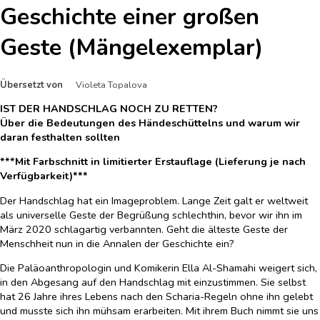
Geschichte einer großen
Geste (Mängelexemplar)
Übersetzt von
Violeta Topalova
IST DER HANDSCHLAG NOCH ZU RETTEN?
Über die Bedeutungen des Händeschüttelns und warum wir
daran festhalten sollten
***Mit Farbschnitt in limitierter Erstauflage (Lieferung je nach
Verfügbarkeit)***
Der Handschlag hat ein Imageproblem. Lange Zeit galt er weltweit
als universelle Geste der Begrüßung schlechthin, bevor wir ihn im
März 2020 schlagartig verbannten. Geht die älteste Geste der
Menschheit nun in die Annalen der Geschichte ein?
Die Paläoanthropologin und Komikerin Ella Al-Shamahi weigert sich,
in den Abgesang auf den Handschlag mit einzustimmen. Sie selbst
hat 26 Jahre ihres Lebens nach den Scharia-Regeln ohne ihn gelebt
und musste sich ihn mühsam erarbeiten. Mit ihrem Buch nimmt sie uns