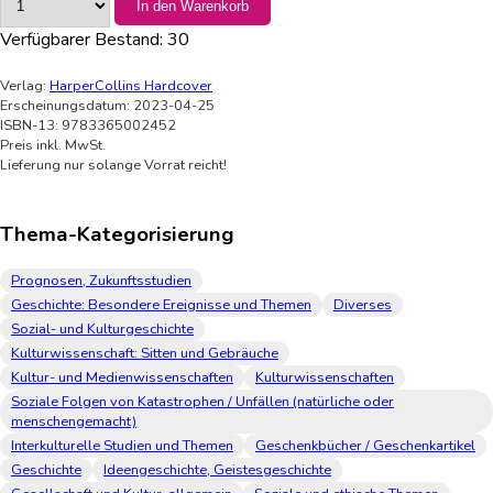
In den Warenkorb
Verfügbarer Bestand:
30
Verlag:
HarperCollins Hardcover
Erscheinungsdatum: 2023-04-25
ISBN-13: 9783365002452
Preis inkl. MwSt.
Lieferung nur solange Vorrat reicht!
Thema-Kategorisierung
Prognosen, Zukunftsstudien
Geschichte: Besondere Ereignisse und Themen
Diverses
Sozial- und Kulturgeschichte
Kulturwissenschaft: Sitten und Gebräuche
Kultur- und Medienwissenschaften
Kulturwissenschaften
Soziale Folgen von Katastrophen / Unfällen (natürliche oder
menschengemacht)
Interkulturelle Studien und Themen
Geschenkbücher / Geschenkartikel
Geschichte
Ideengeschichte, Geistesgeschichte