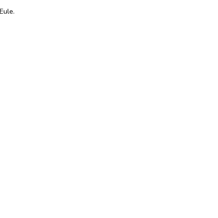
Eule.