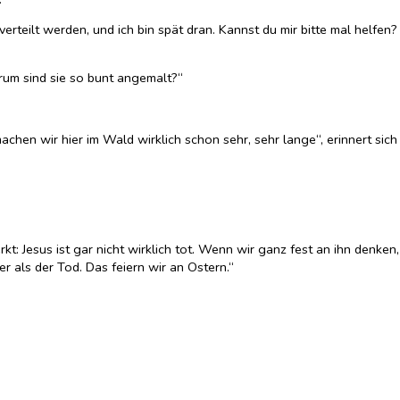
rteilt werden, und ich bin spät dran. Kannst du mir bitte mal helfen?
rum sind sie so bunt angemalt?“
hen wir hier im Wald wirklich schon sehr, sehr lange“, erinnert sich
t: Jesus ist gar nicht wirklich tot. Wenn wir ganz fest an ihn denken,
er als der Tod. Das feiern wir an Ostern.“