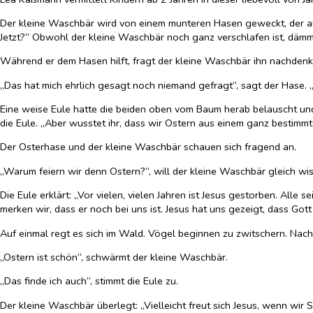
Der kleine Waschbär wird von einem munteren Hasen geweckt, der auf e
Jetzt?“ Obwohl der kleine Waschbär noch ganz verschlafen ist, dämme
Während er dem Hasen hilft, fragt der kleine Waschbär ihn nachdenkl
„Das hat mich ehrlich gesagt noch niemand gefragt“, sagt der Hase. „I
Eine weise Eule hatte die beiden oben vom Baum herab belauscht und m
die Eule. „Aber wusstet ihr, dass wir Ostern aus einem ganz bestimmt
Der Osterhase und der kleine Waschbär schauen sich fragend an.
„Warum feiern wir denn Ostern?“, will der kleine Waschbär gleich wi
Die Eule erklärt: „Vor vielen, vielen Jahren ist Jesus gestorben. Alle
merken wir, dass er noch bei uns ist. Jesus hat uns gezeigt, dass Gott 
Auf einmal regt es sich im Wald. Vögel beginnen zu zwitschern. Nac
„Ostern ist schön“, schwärmt der kleine Waschbär.
„Das finde ich auch“, stimmt die Eule zu.
Der kleine Waschbär überlegt: „Vielleicht freut sich Jesus, wenn wir 