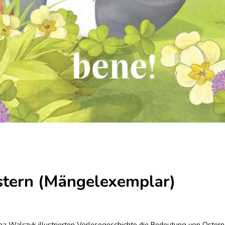
stern (Mängelexemplar)
ana Walczyk illustrierten Vorlesegeschichte die Bedeutung von Ostern