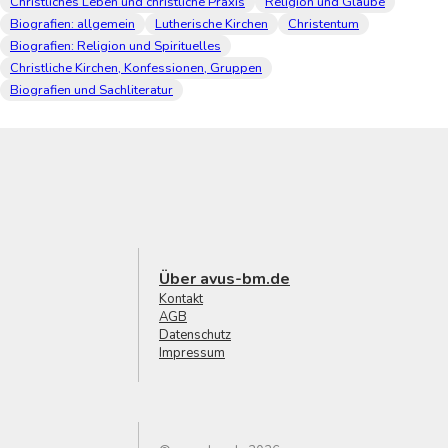
Christliches Leben und christliche Praxis
Religion und Glaube
Biografien: allgemein
Lutherische Kirchen
Christentum
Biografien: Religion und Spirituelles
Christliche Kirchen, Konfessionen, Gruppen
Biografien und Sachliteratur
Über avus-bm.de
Kontakt
AGB
Datenschutz
Impressum