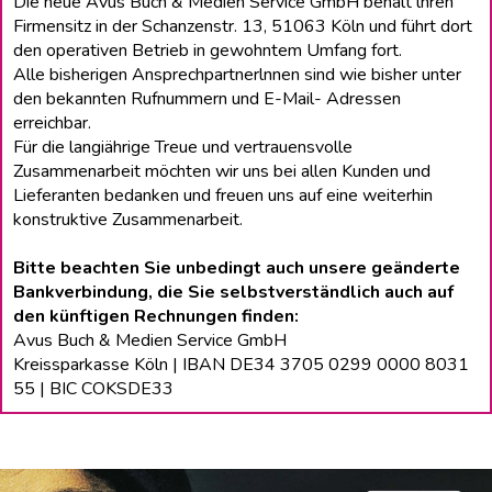
Die neue Avus Buch & Medien Service GmbH behält lhren
Firmensitz in der Schanzenstr. 13, 51063 Köln und führt dort
den operativen Betrieb in gewohntem Umfang fort.
Alle bisherigen Ansprechpartnerlnnen sind wie bisher unter
den bekannten Rufnummern und E-Mail- Adressen
erreichbar.
Für die langiährige Treue und vertrauensvolle
Zusammenarbeit möchten wir uns bei allen Kunden und
Lieferanten bedanken und freuen uns auf eine weiterhin
konstruktive Zusammenarbeit.
Bitte beachten Sie unbedingt auch unsere geänderte
Bankverbindung, die Sie selbstverständlich auch auf
den künftigen Rechnungen finden:
Avus Buch & Medien Service GmbH
Kreissparkasse Köln | IBAN DE34 3705 0299 0000 8031
55 | BIC COKSDE33