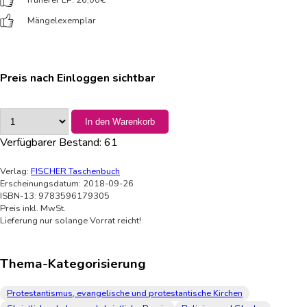
früherer LP: 26,00
€
Mängelexemplar
Preis nach Einloggen sichtbar
In den Warenkorb
Verfügbarer Bestand:
61
Verlag:
FISCHER Taschenbuch
Erscheinungsdatum: 2018-09-26
ISBN-13: 9783596179305
Preis inkl. MwSt.
Lieferung nur solange Vorrat reicht!
Thema-Kategorisierung
Protestantismus, evangelische und protestantische Kirchen