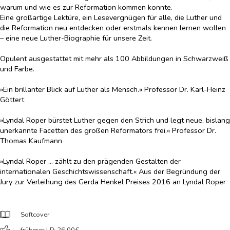
warum und wie es zur Reformation kommen konnte.
Eine großartige Lektüre, ein Lesevergnügen für alle, die Luther und
die Reformation neu entdecken oder erstmals kennen lernen wollen
– eine neue Luther-Biographie für unsere Zeit.
Opulent ausgestattet mit mehr als 100 Abbildungen in Schwarzweiß
und Farbe.
»Ein brillanter Blick auf Luther als Mensch.« Professor Dr. Karl-Heinz
Göttert
»Lyndal Roper bürstet Luther gegen den Strich und legt neue, bislang
unerkannte Facetten des großen Reformators frei.« Professor Dr.
Thomas Kaufmann
»Lyndal Roper ... zählt zu den prägenden Gestalten der
internationalen Geschichtswissenschaft.« Aus der Begründung der
Jury zur Verleihung des Gerda Henkel Preises 2016 an Lyndal Roper
Softcover