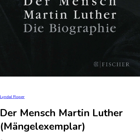
Lyndal Roper
Der Mensch Martin Luther
(Mängelexemplar)