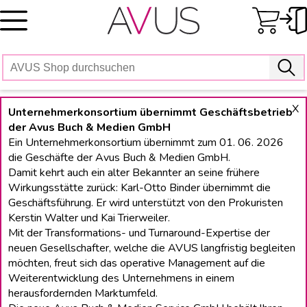
Skip
to
content
X
Unternehmerkonsortium übernimmt Geschäftsbetrieb
der Avus Buch & Medien GmbH
Ein Unternehmerkonsortium übernimmt zum 01. 06. 2026
die Geschäfte der Avus Buch & Medien GmbH.
Damit kehrt auch ein alter Bekannter an seine frühere
Wirkungsstätte zurück: Karl-Otto Binder übernimmt die
Geschäftsführung. Er wird unterstützt von den Prokuristen
Kerstin Walter und Kai Trierweiler.
Mit der Transformations- und Turnaround-Expertise der
neuen Gesellschafter, welche die AVUS langfristig begleiten
möchten, freut sich das operative Management auf die
Weiterentwicklung des Unternehmens in einem
herausfordernden Marktumfeld.