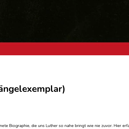
ängelexemplar)
nete Biographie, die uns Luther so nahe bringt wie nie zuvor. Hier e