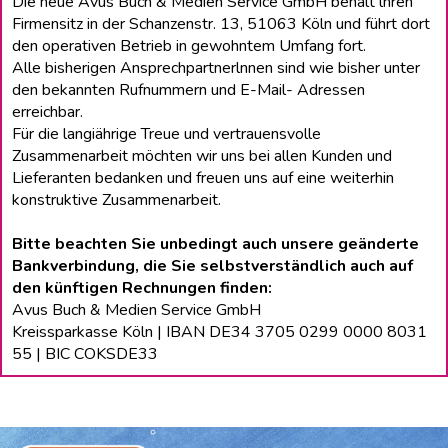
Die neue Avus Buch & Medien Service GmbH behält lhren
Firmensitz in der Schanzenstr. 13, 51063 Köln und führt dort
den operativen Betrieb in gewohntem Umfang fort.
Alle bisherigen Ansprechpartnerlnnen sind wie bisher unter
den bekannten Rufnummern und E-Mail- Adressen
erreichbar.
Für die langiährige Treue und vertrauensvolle
Zusammenarbeit möchten wir uns bei allen Kunden und
Lieferanten bedanken und freuen uns auf eine weiterhin
konstruktive Zusammenarbeit.
Bitte beachten Sie unbedingt auch unsere geänderte
Bankverbindung, die Sie selbstverständlich auch auf
den künftigen Rechnungen finden:
Avus Buch & Medien Service GmbH
Kreissparkasse Köln | IBAN DE34 3705 0299 0000 8031
55 | BIC COKSDE33