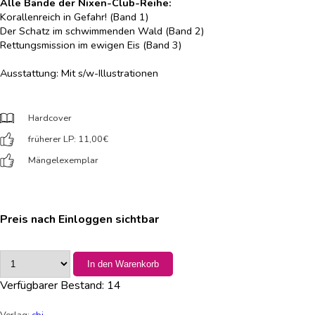
Alle Bände der Nixen-Club-Reihe:
Korallenreich in Gefahr! (Band 1)
Der Schatz im schwimmenden Wald (Band 2)
Rettungsmission im ewigen Eis (Band 3)
Ausstattung: Mit s/w-Illustrationen
Hardcover
früherer LP: 11,00
€
Mängelexemplar
Preis nach Einloggen sichtbar
In den Warenkorb
Verfügbarer Bestand:
14