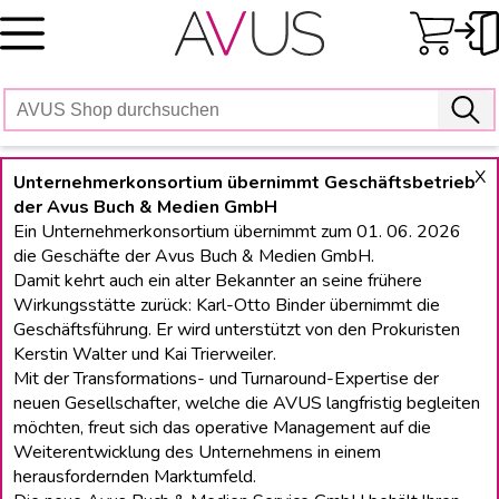
Skip
to
content
X
Unternehmerkonsortium übernimmt Geschäftsbetrieb
der Avus Buch & Medien GmbH
Ein Unternehmerkonsortium übernimmt zum 01. 06. 2026
die Geschäfte der Avus Buch & Medien GmbH.
Damit kehrt auch ein alter Bekannter an seine frühere
Wirkungsstätte zurück: Karl-Otto Binder übernimmt die
Geschäftsführung. Er wird unterstützt von den Prokuristen
Kerstin Walter und Kai Trierweiler.
Mit der Transformations- und Turnaround-Expertise der
neuen Gesellschafter, welche die AVUS langfristig begleiten
möchten, freut sich das operative Management auf die
Weiterentwicklung des Unternehmens in einem
herausfordernden Marktumfeld.