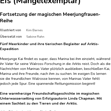
Eis (Mängelexemplar)
Fortsetzung der magischen Meerjungfrauen-
Reihe
Illustriert von
Kim Barnes
Übersetzt von
Sabine Rahn
Fünf Meerkinder und ihre tierischen Begleiter auf Arktis-
Expedition
Meerjunge Kai findet es super, dass Marina bei ihm einzieht, während
ihr Vater für seine Walross-Forschung in die Arktis reist. Doch als die
Nachrichten von Marinas Vater plötzlich ausbleiben, beschließen Kai,
Marina und ihre Freunde, nach ihm zu suchen. Im ewigen Eis lernen
sie die freundlichen Walrosse kennen, von Marinas Vater fehlt
jedoch jede Spur. Eine spannende Rettungsmission beginnt!
Eine warmherzige Freundschaftsgeschichte im magischen
Unterwassersetting von Erfolgsautorin Linda Chapman. Mit
einem Sachteil zu den Tieren und der Arktis.