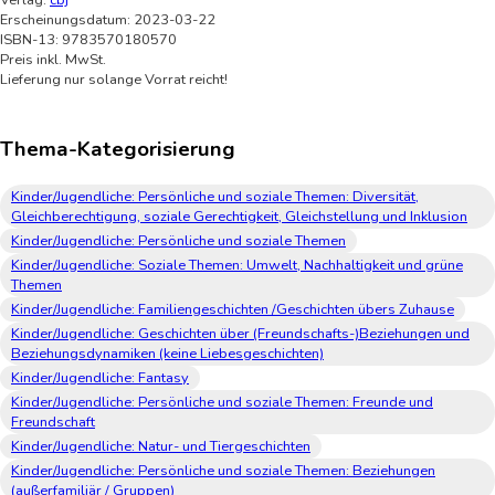
Verlag:
cbj
Erscheinungsdatum: 2023-03-22
ISBN-13: 9783570180570
Preis inkl. MwSt.
Lieferung nur solange Vorrat reicht!
Thema-Kategorisierung
Kinder/Jugendliche: Persönliche und soziale Themen: Diversität,
Gleichberechtigung, soziale Gerechtigkeit, Gleichstellung und Inklusion
Kinder/Jugendliche: Persönliche und soziale Themen
Kinder/Jugendliche: Soziale Themen: Umwelt, Nachhaltigkeit und grüne
Themen
Kinder/Jugendliche: Familiengeschichten /Geschichten übers Zuhause
Kinder/Jugendliche: Geschichten über (Freundschafts-)Beziehungen und
Beziehungsdynamiken (keine Liebesgeschichten)
Kinder/Jugendliche: Fantasy
Kinder/Jugendliche: Persönliche und soziale Themen: Freunde und
Freundschaft
Kinder/Jugendliche: Natur- und Tiergeschichten
Kinder/Jugendliche: Persönliche und soziale Themen: Beziehungen
(außerfamiliär / Gruppen)