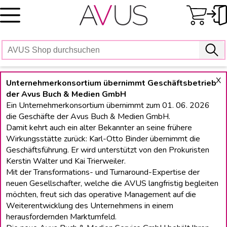
Skip
to
content
X
Unternehmerkonsortium übernimmt Geschäftsbetrieb
der Avus Buch & Medien GmbH
Ein Unternehmerkonsortium übernimmt zum 01. 06. 2026
die Geschäfte der Avus Buch & Medien GmbH.
Damit kehrt auch ein alter Bekannter an seine frühere
Wirkungsstätte zurück: Karl-Otto Binder übernimmt die
Geschäftsführung. Er wird unterstützt von den Prokuristen
Kerstin Walter und Kai Trierweiler.
Mit der Transformations- und Turnaround-Expertise der
neuen Gesellschafter, welche die AVUS langfristig begleiten
möchten, freut sich das operative Management auf die
Weiterentwicklung des Unternehmens in einem
herausfordernden Marktumfeld.