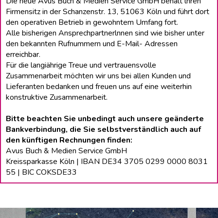
Die neue Avus Buch & Medien Service GmbH behält lhren
Firmensitz in der Schanzenstr. 13, 51063 Köln und führt dort
den operativen Betrieb in gewohntem Umfang fort.
Alle bisherigen Ansprechpartnerlnnen sind wie bisher unter
den bekannten Rufnummern und E-Mail- Adressen
erreichbar.
Für die langiährige Treue und vertrauensvolle
Zusammenarbeit möchten wir uns bei allen Kunden und
Lieferanten bedanken und freuen uns auf eine weiterhin
konstruktive Zusammenarbeit.
Bitte beachten Sie unbedingt auch unsere geänderte
Bankverbindung, die Sie selbstverständlich auch auf
den künftigen Rechnungen finden:
Avus Buch & Medien Service GmbH
Kreissparkasse Köln | IBAN DE34 3705 0299 0000 8031
55 | BIC COKSDE33