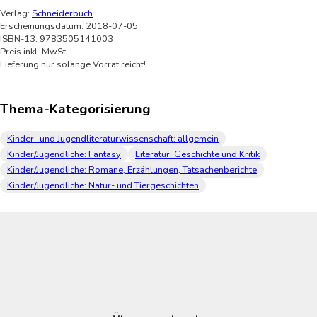
Verlag:
Schneiderbuch
Erscheinungsdatum: 2018-07-05
ISBN-13: 9783505141003
Preis inkl. MwSt.
Lieferung nur solange Vorrat reicht!
Thema-Kategorisierung
Kinder- und Jugendliteraturwissenschaft: allgemein
Kinder/Jugendliche: Fantasy
Literatur: Geschichte und Kritik
Kinder/Jugendliche: Romane, Erzählungen, Tatsachenberichte
Kinder/Jugendliche: Natur- und Tiergeschichten