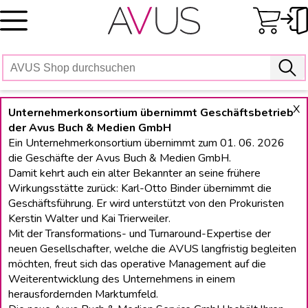
Skip
to
content
X
Unternehmerkonsortium übernimmt Geschäftsbetrieb
der Avus Buch & Medien GmbH
Ein Unternehmerkonsortium übernimmt zum 01. 06. 2026
die Geschäfte der Avus Buch & Medien GmbH.
Damit kehrt auch ein alter Bekannter an seine frühere
Wirkungsstätte zurück: Karl-Otto Binder übernimmt die
Geschäftsführung. Er wird unterstützt von den Prokuristen
Kerstin Walter und Kai Trierweiler.
Mit der Transformations- und Turnaround-Expertise der
neuen Gesellschafter, welche die AVUS langfristig begleiten
möchten, freut sich das operative Management auf die
Weiterentwicklung des Unternehmens in einem
herausfordernden Marktumfeld.