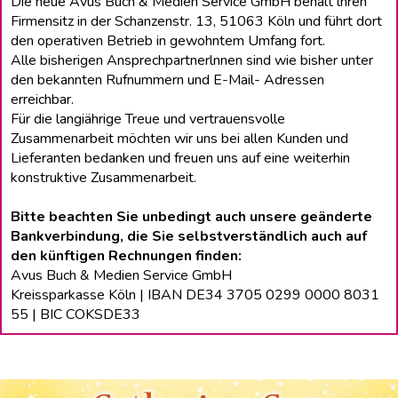
Die neue Avus Buch & Medien Service GmbH behält lhren
Firmensitz in der Schanzenstr. 13, 51063 Köln und führt dort
den operativen Betrieb in gewohntem Umfang fort.
Alle bisherigen Ansprechpartnerlnnen sind wie bisher unter
den bekannten Rufnummern und E-Mail- Adressen
erreichbar.
Für die langiährige Treue und vertrauensvolle
Zusammenarbeit möchten wir uns bei allen Kunden und
Lieferanten bedanken und freuen uns auf eine weiterhin
konstruktive Zusammenarbeit.
Bitte beachten Sie unbedingt auch unsere geänderte
Bankverbindung, die Sie selbstverständlich auch auf
den künftigen Rechnungen finden:
Avus Buch & Medien Service GmbH
Kreissparkasse Köln | IBAN DE34 3705 0299 0000 8031
55 | BIC COKSDE33