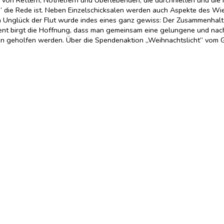
ut“ die Rede ist. Neben Einzelschicksalen werden auch Aspekte des
en Unglück der Flut wurde indes eines ganz gewiss: Der Zusammenhalt
ment birgt die Hoffnung, dass man gemeinsam eine gelungene und nac
enen geholfen werden. Über die Spendenaktion „Weihnachtslicht“ vom