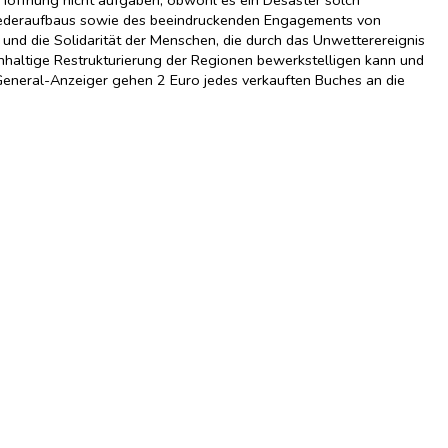
 Wiederaufbaus sowie des beeindruckenden Engagements von
 und die Solidarität der Menschen, die durch das Unwetterereignis
hhaltige Restrukturierung der Regionen bewerkstelligen kann und
 General-Anzeiger gehen 2 Euro jedes verkauften Buches an die