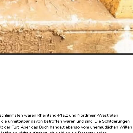
m schlimmsten waren Rheinland-Pfalz und Nordrhein-Westfalen
, die unmittelbar davon betroffen waren und sind. Die Schilderungen
alt der Flut. Aber das Buch handelt ebenso vom unermüdlichen Willen
e Hoffnung nicht aufgaben, obwohl es ein Desaster solch