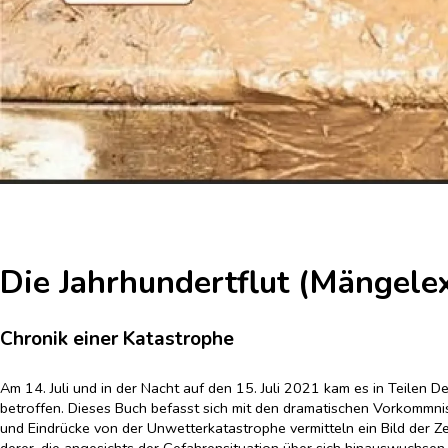
Die Jahrhundertflut (Mängele
Chronik einer Katastrophe
Am 14. Juli und in der Nacht auf den 15. Juli 2021 kam es in Teile
betroffen. Dieses Buch befasst sich mit den dramatischen Vorkommnis
und Eindrücke von der Unwetterkatastrophe vermitteln ein Bild der 
derer, die angesichts der Gefahrensituation über sich hinauswuchsen