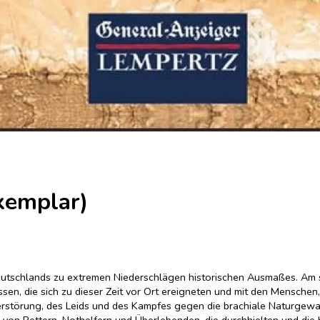
xemplar)
n Deutschlands zu extremen Niederschlägen historischen Ausmaßes. A
sen, die sich zu dieser Zeit vor Ort ereigneten und mit den Menschen
Zerstörung, des Leids und des Kampfes gegen die brachiale Naturgew
, von Rettern, Nothelfern und Überlebenden, die durchhielten und di