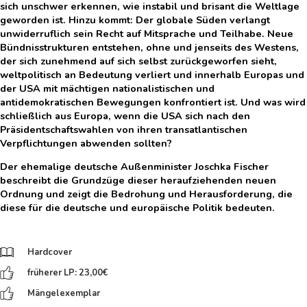
sich unschwer erkennen, wie instabil und brisant die Weltlage
geworden ist. Hinzu kommt: Der globale Süden verlangt
unwiderruflich sein Recht auf Mitsprache und Teilhabe. Neue
Bündnisstrukturen entstehen, ohne und jenseits des Westens,
der sich zunehmend auf sich selbst zurückgeworfen sieht,
weltpolitisch an Bedeutung verliert und innerhalb Europas und
der USA mit mächtigen nationalistischen und
antidemokratischen Bewegungen konfrontiert ist. Und was wird
schließlich aus Europa, wenn die USA sich nach den
Präsidentschaftswahlen von ihren transatlantischen
Verpflichtungen abwenden sollten?
Der ehemalige deutsche Außenminister Joschka Fischer
beschreibt die Grundzüge dieser heraufziehenden neuen
Ordnung und zeigt die Bedrohung und Herausforderung, die
diese für die deutsche und europäische Politik bedeuten.
Hardcover
früherer LP: 23,00
€
Mängelexemplar