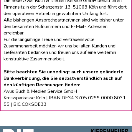
Die neue Avus Buch & Medien Service GmbH behält lhren
Firmensitz in der Schanzenstr. 13, 51063 Köln und führt dort
den operativen Betrieb in gewohntem Umfang fort.
Alle bisherigen Ansprechpartnerlnnen sind wie bisher unter
den bekannten Rufnummern und E-Mail- Adressen
erreichbar.
Für die langiährige Treue und vertrauensvolle
Zusammenarbeit möchten wir uns bei allen Kunden und
Lieferanten bedanken und freuen uns auf eine weiterhin
konstruktive Zusammenarbeit.
Bitte beachten Sie unbedingt auch unsere geänderte
Bankverbindung, die Sie selbstverständlich auch auf
den künftigen Rechnungen finden:
Avus Buch & Medien Service GmbH
Kreissparkasse Köln | IBAN DE34 3705 0299 0000 8031
55 | BIC COKSDE33