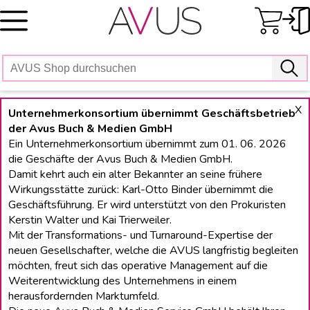
Skip
to
content
X
Unternehmerkonsortium übernimmt Geschäftsbetrieb
der Avus Buch & Medien GmbH
Ein Unternehmerkonsortium übernimmt zum 01. 06. 2026
die Geschäfte der Avus Buch & Medien GmbH.
Damit kehrt auch ein alter Bekannter an seine frühere
Wirkungsstätte zurück: Karl-Otto Binder übernimmt die
Geschäftsführung. Er wird unterstützt von den Prokuristen
Kerstin Walter und Kai Trierweiler.
Mit der Transformations- und Turnaround-Expertise der
neuen Gesellschafter, welche die AVUS langfristig begleiten
möchten, freut sich das operative Management auf die
Weiterentwicklung des Unternehmens in einem
herausfordernden Marktumfeld.