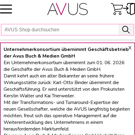
Skip
to
content
X
Unternehmerkonsortium übernimmt Geschäftsbetrieb
der Avus Buch & Medien GmbH
Ein Unternehmerkonsortium übernimmt zum 01. 06. 2026
die Geschäfte der Avus Buch & Medien GmbH.
Damit kehrt auch ein alter Bekannter an seine frühere
Wirkungsstätte zurück: Karl-Otto Binder übernimmt die
Geschäftsführung. Er wird unterstützt von den Prokuristen
Kerstin Walter und Kai Trierweiler.
Mit der Transformations- und Turnaround-Expertise der
neuen Gesellschafter, welche die AVUS langfristig begleiten
möchten, freut sich das operative Management auf die
Weiterentwicklung des Unternehmens in einem
herausfordernden Marktumfeld.