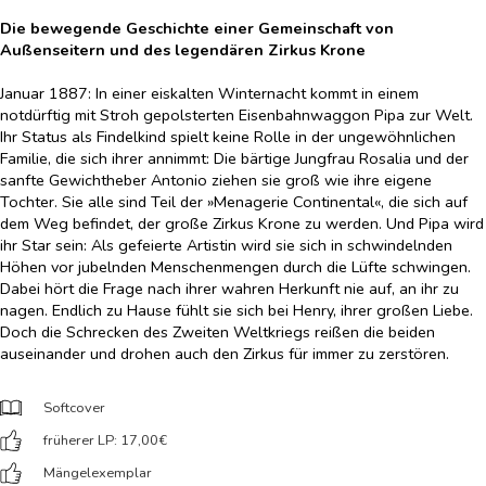
Die bewegende Geschichte einer Gemeinschaft von
Außenseitern und des legendären Zirkus Krone
Januar 1887: In einer eiskalten Winternacht kommt in einem
notdürftig mit Stroh gepolsterten Eisenbahnwaggon Pipa zur Welt.
Ihr Status als Findelkind spielt keine Rolle in der ungewöhnlichen
Familie, die sich ihrer annimmt: Die bärtige Jungfrau Rosalia und der
sanfte Gewichtheber Antonio ziehen sie groß wie ihre eigene
Tochter. Sie alle sind Teil der »Menagerie Continental«, die sich auf
dem Weg befindet, der große Zirkus Krone zu werden. Und Pipa wird
ihr Star sein: Als gefeierte Artistin wird sie sich in schwindelnden
Höhen vor jubelnden Menschenmengen durch die Lüfte schwingen.
Dabei hört die Frage nach ihrer wahren Herkunft nie auf, an ihr zu
nagen. Endlich zu Hause fühlt sie sich bei Henry, ihrer großen Liebe.
Doch die Schrecken des Zweiten Weltkriegs reißen die beiden
auseinander und drohen auch den Zirkus für immer zu zerstören.
Softcover
früherer LP: 17,00
€
Mängelexemplar