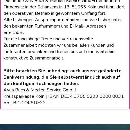
Die neue Avus Buch & Medien Service GmbH behält lhren
Firmensitz in der Schanzenstr. 13, 51063 Köln und führt dort
den operativen Betrieb in gewohntem Umfang fort.
Alle bisherigen Ansprechpartnerlnnen sind wie bisher unter
den bekannten Rufnummern und E-Mail- Adressen
erreichbar.
Für die langiährige Treue und vertrauensvolle
Zusammenarbeit möchten wir uns bei allen Kunden und
Lieferanten bedanken und freuen uns auf eine weiterhin
konstruktive Zusammenarbeit.
Bitte beachten Sie unbedingt auch unsere geänderte
Bankverbindung, die Sie selbstverständlich auch auf
den künftigen Rechnungen finden:
Avus Buch & Medien Service GmbH
Kreissparkasse Köln | IBAN DE34 3705 0299 0000 8031
55 | BIC COKSDE33