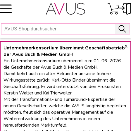
Skip
to
content
X
Unternehmerkonsortium übernimmt Geschäftsbetrieb
der Avus Buch & Medien GmbH
Ein Unternehmerkonsortium übernimmt zum 01. 06. 2026
die Geschäfte der Avus Buch & Medien GmbH.
Damit kehrt auch ein alter Bekannter an seine frühere
Wirkungsstätte zurück: Karl-Otto Binder übernimmt die
Geschäftsführung. Er wird unterstützt von den Prokuristen
Kerstin Walter und Kai Trierweiler.
Mit der Transformations- und Turnaround-Expertise der
neuen Gesellschafter, welche die AVUS langfristig begleiten
möchten, freut sich das operative Management auf die
Weiterentwicklung des Unternehmens in einem
herausfordernden Marktumfeld.