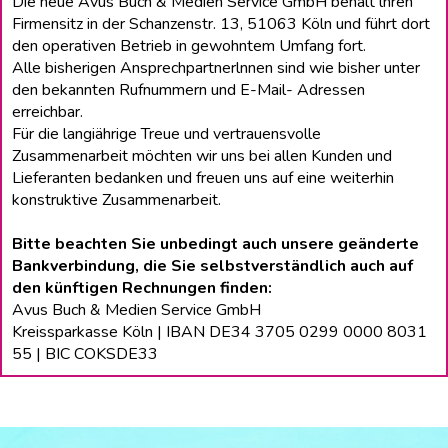
Die neue Avus Buch & Medien Service GmbH behält lhren
Firmensitz in der Schanzenstr. 13, 51063 Köln und führt dort
den operativen Betrieb in gewohntem Umfang fort.
Alle bisherigen Ansprechpartnerlnnen sind wie bisher unter
den bekannten Rufnummern und E-Mail- Adressen
erreichbar.
Für die langiährige Treue und vertrauensvolle
Zusammenarbeit möchten wir uns bei allen Kunden und
Lieferanten bedanken und freuen uns auf eine weiterhin
konstruktive Zusammenarbeit.
Bitte beachten Sie unbedingt auch unsere geänderte
Bankverbindung, die Sie selbstverständlich auch auf
den künftigen Rechnungen finden:
Avus Buch & Medien Service GmbH
Kreissparkasse Köln | IBAN DE34 3705 0299 0000 8031
55 | BIC COKSDE33