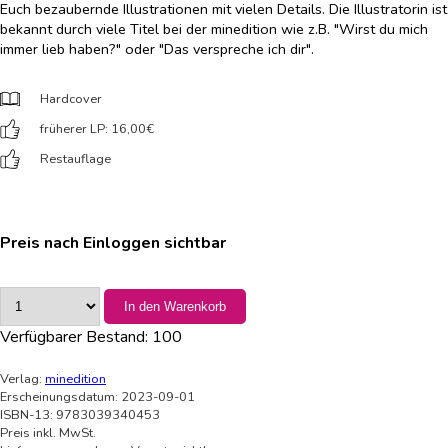
Euch bezaubernde Illustrationen mit vielen Details. Die Illustratorin ist
bekannt durch viele Titel bei der minedition wie z.B. "Wirst du mich
immer lieb haben?" oder "Das verspreche ich dir".
Hardcover
früherer LP: 16,00
€
Restauflage
Preis nach Einloggen sichtbar
In den Warenkorb
Verfügbarer Bestand:
100
Verlag:
minedition
Erscheinungsdatum: 2023-09-01
ISBN-13: 9783039340453
Preis inkl. MwSt.