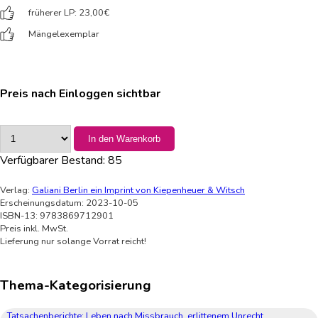
früherer LP: 23,00
€
Mängelexemplar
Preis nach Einloggen sichtbar
In den Warenkorb
Verfügbarer Bestand:
85
Verlag:
Galiani Berlin ein Imprint von Kiepenheuer & Witsch
Erscheinungsdatum: 2023-10-05
ISBN-13: 9783869712901
Preis inkl. MwSt.
Lieferung nur solange Vorrat reicht!
Thema-Kategorisierung
Tatsachenberichte: Leben nach Missbrauch, erlittenem Unrecht,