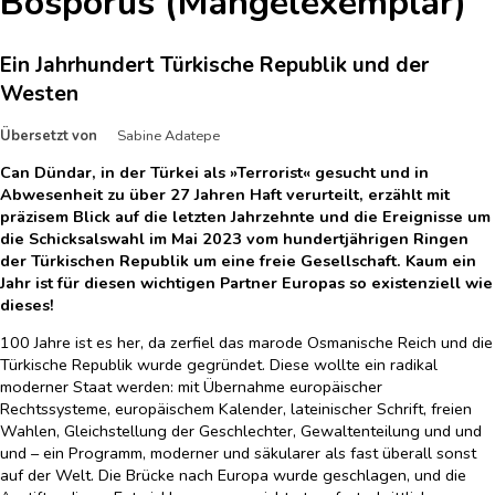
Bosporus (Mängelexemplar)
Ein Jahrhundert Türkische Republik und der
Westen
Übersetzt von
Sabine Adatepe
Can Dündar, in der Türkei als »Terrorist« gesucht und in
Abwesenheit zu über 27 Jahren Haft verurteilt, erzählt mit
präzisem Blick auf die letzten Jahrzehnte und die Ereignisse um
die Schicksalswahl im Mai 2023 vom hundertjährigen Ringen
der Türkischen Republik um eine freie Gesellschaft. Kaum ein
Jahr ist für diesen wichtigen Partner Europas so existenziell wie
dieses!
100 Jahre ist es her, da zerfiel das marode Osmanische Reich und die
Türkische Republik wurde gegründet. Diese wollte ein radikal
moderner Staat werden: mit Übernahme europäischer
Rechtssysteme, europäischem Kalender, lateinischer Schrift, freien
Wahlen, Gleichstellung der Geschlechter, Gewaltenteilung und und
und – ein Programm, moderner und säkularer als fast überall sonst
auf der Welt. Die Brücke nach Europa wurde geschlagen, und die