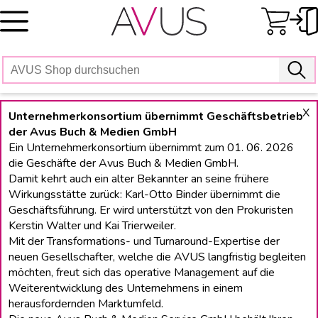
Skip
to
content
X
Unternehmerkonsortium übernimmt Geschäftsbetrieb
der Avus Buch & Medien GmbH
Ein Unternehmerkonsortium übernimmt zum 01. 06. 2026
die Geschäfte der Avus Buch & Medien GmbH.
Damit kehrt auch ein alter Bekannter an seine frühere
Wirkungsstätte zurück: Karl-Otto Binder übernimmt die
Geschäftsführung. Er wird unterstützt von den Prokuristen
Kerstin Walter und Kai Trierweiler.
Mit der Transformations- und Turnaround-Expertise der
neuen Gesellschafter, welche die AVUS langfristig begleiten
möchten, freut sich das operative Management auf die
Weiterentwicklung des Unternehmens in einem
herausfordernden Marktumfeld.