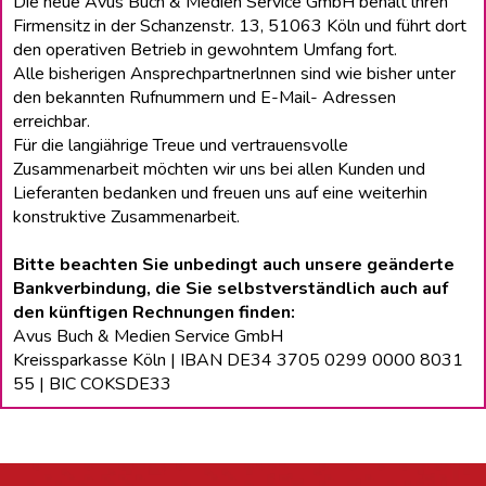
Die neue Avus Buch & Medien Service GmbH behält lhren
Firmensitz in der Schanzenstr. 13, 51063 Köln und führt dort
den operativen Betrieb in gewohntem Umfang fort.
Alle bisherigen Ansprechpartnerlnnen sind wie bisher unter
den bekannten Rufnummern und E-Mail- Adressen
erreichbar.
Für die langiährige Treue und vertrauensvolle
Zusammenarbeit möchten wir uns bei allen Kunden und
Lieferanten bedanken und freuen uns auf eine weiterhin
konstruktive Zusammenarbeit.
Bitte beachten Sie unbedingt auch unsere geänderte
Bankverbindung, die Sie selbstverständlich auch auf
den künftigen Rechnungen finden:
Avus Buch & Medien Service GmbH
Kreissparkasse Köln | IBAN DE34 3705 0299 0000 8031
55 | BIC COKSDE33