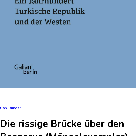
Can Dündar
Die rissige Brücke über den