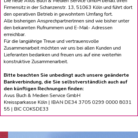
Die neue Avus Buch & Medien Service GmbH behält lhren
Firmensitz in der Schanzenstr. 13, 51063 Köln und führt dort
den operativen Betrieb in gewohntem Umfang fort.
Alle bisherigen Ansprechpartnerlnnen sind wie bisher unter
den bekannten Rufnummern und E-Mail- Adressen
erreichbar.
Für die langiährige Treue und vertrauensvolle
Zusammenarbeit möchten wir uns bei allen Kunden und
Lieferanten bedanken und freuen uns auf eine weiterhin
konstruktive Zusammenarbeit.
Bitte beachten Sie unbedingt auch unsere geänderte
Bankverbindung, die Sie selbstverständlich auch auf
den künftigen Rechnungen finden:
Avus Buch & Medien Service GmbH
Kreissparkasse Köln | IBAN DE34 3705 0299 0000 8031
55 | BIC COKSDE33