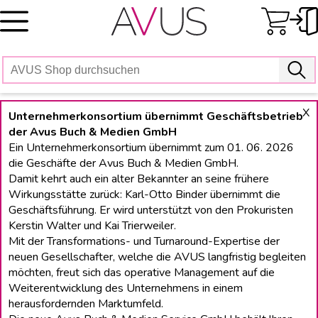
Skip
to
content
X
Unternehmerkonsortium übernimmt Geschäftsbetrieb
der Avus Buch & Medien GmbH
Ein Unternehmerkonsortium übernimmt zum 01. 06. 2026
die Geschäfte der Avus Buch & Medien GmbH.
Damit kehrt auch ein alter Bekannter an seine frühere
Wirkungsstätte zurück: Karl-Otto Binder übernimmt die
Geschäftsführung. Er wird unterstützt von den Prokuristen
Kerstin Walter und Kai Trierweiler.
Mit der Transformations- und Turnaround-Expertise der
neuen Gesellschafter, welche die AVUS langfristig begleiten
möchten, freut sich das operative Management auf die
Weiterentwicklung des Unternehmens in einem
herausfordernden Marktumfeld.