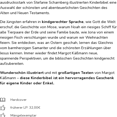
ausdrucksstark von Stefanie Scharnberg illustrierten Kinderbibel eine
Auswahl der schönsten und abenteuerlichsten Geschichten des
Alten und Neuen Testaments.
Die Jüngsten erfahren in
kindgerechter Sprache
, wie Gott die Welt
erschuf, die Geschichte von Mose, warum Noah ein riesiges Schiff für
alle Tierpaare der Erde und seine Familie baute, wie Jona von einem
riesigen Fisch verschlungen wurde und warum wir Weihnachten
feiern. Sie entdecken, was an Ostern geschah, lernen das Gleichnis
vom barmherzigen Samariter und die schönsten Erzählungen über
Jesus kennen. Immer wieder findet Margot Käßmann neue,
spannende Perspektiven, um die biblischen Geschichten kindgerecht
aufzubereiten.
Wunderschön illustriert
und mit
großartigen Texten
von Margot
Käßmann –
diese Kinderbibel ist ein hervorragendes Geschenk
für eigene Kinder oder Enkel.
Hardcover
früherer LP: 32,00
€
Mängelexemplar