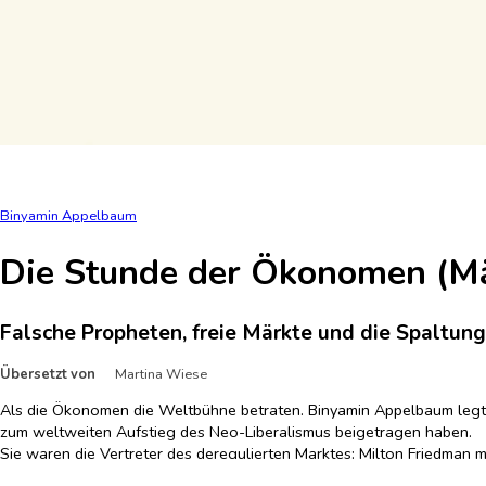
Binyamin Appelbaum
Die Stunde der Ökonomen (M
Falsche Propheten, freie Märkte und die Spaltung
Übersetzt von
Martina Wiese
Als die Ökonomen die Weltbühne betraten. Binyamin Appelbaum legt ei
zum weltweiten Aufstieg des Neo-Liberalismus beigetragen haben.
Sie waren die Vertreter des deregulierten Marktes: Milton Friedman m
Bestandteil konservativer Wirtschaftspolitik zu machen, oder Thoma