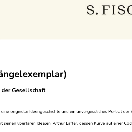
ängelexemplar)
 der Gesellschaft
ne originelle Ideengeschichte und ein unvergessliches Porträt der Wi
it seinen libertären Idealen, Arthur Laffer, dessen Kurve auf einer C
s Schelling, der dem menschlichen Leben einen monetären Wert beime