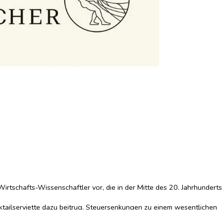
rtschafts-Wissenschaftler vor, die in der Mitte des 20. Jahrhunderts
ocktailserviette dazu beitrug, Steuersenkungen zu einem wesentlichen
ssen wollte.