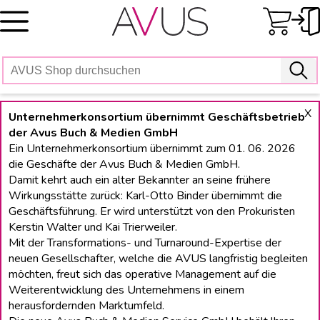
Skip
to
content
X
Unternehmerkonsortium übernimmt Geschäftsbetrieb
der Avus Buch & Medien GmbH
Ein Unternehmerkonsortium übernimmt zum 01. 06. 2026
die Geschäfte der Avus Buch & Medien GmbH.
Damit kehrt auch ein alter Bekannter an seine frühere
Wirkungsstätte zurück: Karl-Otto Binder übernimmt die
Geschäftsführung. Er wird unterstützt von den Prokuristen
Kerstin Walter und Kai Trierweiler.
Mit der Transformations- und Turnaround-Expertise der
neuen Gesellschafter, welche die AVUS langfristig begleiten
möchten, freut sich das operative Management auf die
Weiterentwicklung des Unternehmens in einem
herausfordernden Marktumfeld.