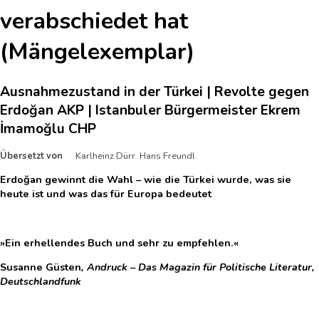
verabschiedet hat
(Mängelexemplar)
Ausnahmezustand in der Türkei | Revolte gegen
Erdoğan AKP | Istanbuler Bürgermeister Ekrem
İmamoğlu CHP
Übersetzt von
Karlheinz Dürr Hans Freundl
Erdoğan gewinnt die Wahl – wie die Türkei wurde, was sie
heute ist und was das für Europa bedeutet
»Ein erhellendes Buch und sehr zu empfehlen.«
Susanne Güsten
, Andruck – Das Magazin für Politische Literatur,
Deutschlandfunk