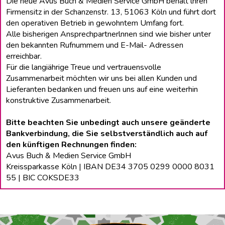
Die neue Avus Buch & Medien Service GmbH behält lhren
Firmensitz in der Schanzenstr. 13, 51063 Köln und führt dort
den operativen Betrieb in gewohntem Umfang fort.
Alle bisherigen Ansprechpartnerlnnen sind wie bisher unter
den bekannten Rufnummern und E-Mail- Adressen
erreichbar.
Für die langiährige Treue und vertrauensvolle
Zusammenarbeit möchten wir uns bei allen Kunden und
Lieferanten bedanken und freuen uns auf eine weiterhin
konstruktive Zusammenarbeit.
Bitte beachten Sie unbedingt auch unsere geänderte
Bankverbindung, die Sie selbstverständlich auch auf
den künftigen Rechnungen finden:
Avus Buch & Medien Service GmbH
Kreissparkasse Köln | IBAN DE34 3705 0299 0000 8031
55 | BIC COKSDE33