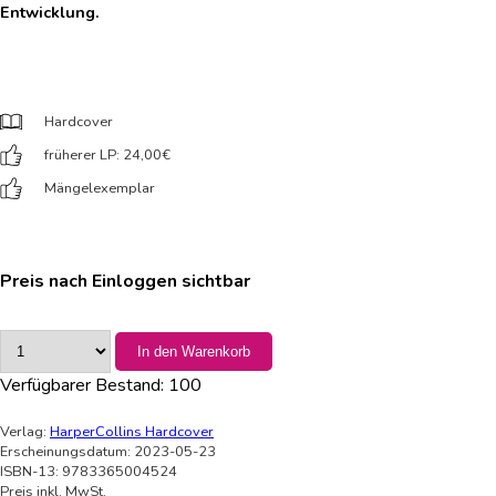
Entwicklung.
Hardcover
früherer LP: 24,00
€
Mängelexemplar
Preis nach Einloggen sichtbar
In den Warenkorb
Verfügbarer Bestand:
100
Verlag:
HarperCollins Hardcover
Erscheinungsdatum: 2023-05-23
ISBN-13: 9783365004524
Preis inkl. MwSt.