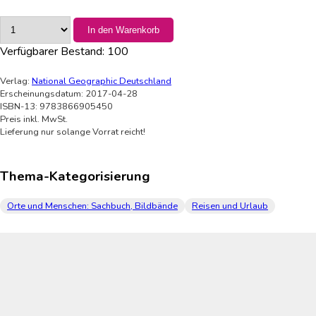
In den Warenkorb
Verfügbarer Bestand:
100
Verlag:
National Geographic Deutschland
Erscheinungsdatum: 2017-04-28
ISBN-13: 9783866905450
Preis inkl. MwSt.
Lieferung nur solange Vorrat reicht!
Thema-Kategorisierung
Orte und Menschen: Sachbuch, Bildbände
Reisen und Urlaub