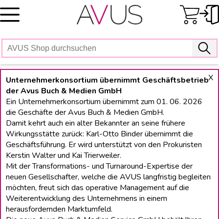
Skip
to
content
X
Unternehmerkonsortium übernimmt Geschäftsbetrieb
der Avus Buch & Medien GmbH
Ein Unternehmerkonsortium übernimmt zum 01. 06. 2026
die Geschäfte der Avus Buch & Medien GmbH.
Damit kehrt auch ein alter Bekannter an seine frühere
Wirkungsstätte zurück: Karl-Otto Binder übernimmt die
Geschäftsführung. Er wird unterstützt von den Prokuristen
Kerstin Walter und Kai Trierweiler.
Mit der Transformations- und Turnaround-Expertise der
neuen Gesellschafter, welche die AVUS langfristig begleiten
möchten, freut sich das operative Management auf die
Weiterentwicklung des Unternehmens in einem
herausfordernden Marktumfeld.