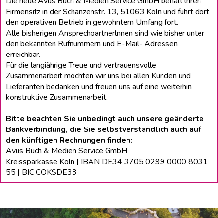
Die neue Avus Buch & Medien Service GmbH behält lhren
Firmensitz in der Schanzenstr. 13, 51063 Köln und führt dort
den operativen Betrieb in gewohntem Umfang fort.
Alle bisherigen Ansprechpartnerlnnen sind wie bisher unter
den bekannten Rufnummern und E-Mail- Adressen
erreichbar.
Für die langiährige Treue und vertrauensvolle
Zusammenarbeit möchten wir uns bei allen Kunden und
Lieferanten bedanken und freuen uns auf eine weiterhin
konstruktive Zusammenarbeit.
Bitte beachten Sie unbedingt auch unsere geänderte
Bankverbindung, die Sie selbstverständlich auch auf
den künftigen Rechnungen finden:
Avus Buch & Medien Service GmbH
Kreissparkasse Köln | IBAN DE34 3705 0299 0000 8031
55 | BIC COKSDE33