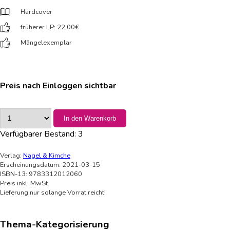
Hardcover
früherer LP: 22,00
€
Mängelexemplar
Preis nach Einloggen sichtbar
In den Warenkorb
Verfügbarer Bestand:
3
Verlag:
Nagel & Kimche
Erscheinungsdatum: 2021-03-15
ISBN-13: 9783312012060
Preis inkl. MwSt.
Lieferung nur solange Vorrat reicht!
Thema-Kategorisierung