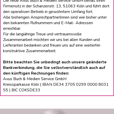
Die neue Avus Buch & Medien Service GmbH behält lhren
Firmensitz in der Schanzenstr. 13, 51063 Köln und führt dort
den operativen Betrieb in gewohntem Umfang fort.
Alle bisherigen Ansprechpartnerlnnen sind wie bisher unter
den bekannten Rufnummern und E-Mail- Adressen
erreichbar.
Für die langiährige Treue und vertrauensvolle
Zusammenarbeit möchten wir uns bei allen Kunden und
Lieferanten bedanken und freuen uns auf eine weiterhin
konstruktive Zusammenarbeit.
Bitte beachten Sie unbedingt auch unsere geänderte
Bankverbindung, die Sie selbstverständlich auch auf
den künftigen Rechnungen finden:
Avus Buch & Medien Service GmbH
Kreissparkasse Köln | IBAN DE34 3705 0299 0000 8031
55 | BIC COKSDE33