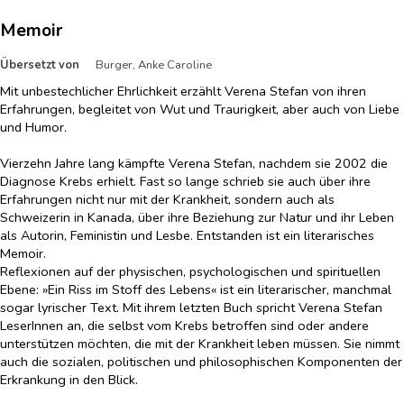
Memoir
Übersetzt von
Burger, Anke Caroline
Mit unbestechlicher Ehrlichkeit erzählt Verena Stefan von ihren
Erfahrungen, begleitet von Wut und Traurigkeit, aber auch von Liebe
und Humor.
Vierzehn Jahre lang kämpfte Verena Stefan, nachdem sie 2002 die
Diagnose Krebs erhielt. Fast so lange schrieb sie auch über ihre
Erfahrungen nicht nur mit der Krankheit, sondern auch als
Schweizerin in Kanada, über ihre Beziehung zur Natur und ihr Leben
als Autorin, Feministin und Lesbe. Entstanden ist ein literarisches
Memoir.
Reflexionen auf der physischen, psychologischen und spirituellen
Ebene: »Ein Riss im Stoff des Lebens« ist ein literarischer, manchmal
sogar lyrischer Text. Mit ihrem letzten Buch spricht Verena Stefan
LeserInnen an, die selbst vom Krebs betroffen sind oder andere
unterstützen möchten, die mit der Krankheit leben müssen. Sie nimmt
auch die sozialen, politischen und philosophischen Komponenten der
Erkrankung in den Blick.