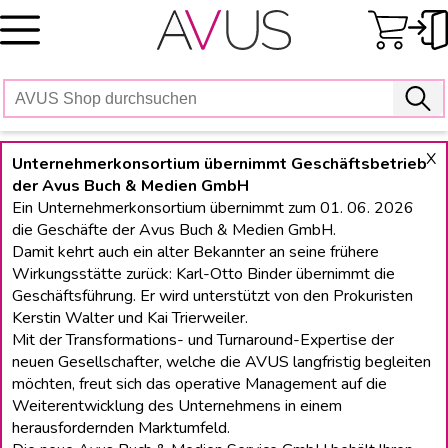
Skip
to
content
X
Unternehmerkonsortium übernimmt Geschäftsbetrieb
der Avus Buch & Medien GmbH
Ein Unternehmerkonsortium übernimmt zum 01. 06. 2026
die Geschäfte der Avus Buch & Medien GmbH.
Damit kehrt auch ein alter Bekannter an seine frühere
Wirkungsstätte zurück: Karl-Otto Binder übernimmt die
Geschäftsführung. Er wird unterstützt von den Prokuristen
Kerstin Walter und Kai Trierweiler.
Mit der Transformations- und Turnaround-Expertise der
neuen Gesellschafter, welche die AVUS langfristig begleiten
möchten, freut sich das operative Management auf die
Weiterentwicklung des Unternehmens in einem
herausfordernden Marktumfeld.