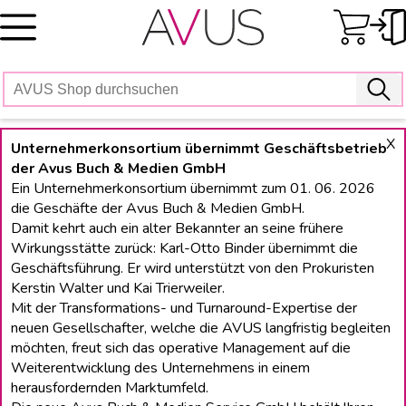
Skip
to
content
X
Unternehmerkonsortium übernimmt Geschäftsbetrieb
der Avus Buch & Medien GmbH
Ein Unternehmerkonsortium übernimmt zum 01. 06. 2026
die Geschäfte der Avus Buch & Medien GmbH.
Damit kehrt auch ein alter Bekannter an seine frühere
Wirkungsstätte zurück: Karl-Otto Binder übernimmt die
Geschäftsführung. Er wird unterstützt von den Prokuristen
Kerstin Walter und Kai Trierweiler.
Mit der Transformations- und Turnaround-Expertise der
neuen Gesellschafter, welche die AVUS langfristig begleiten
möchten, freut sich das operative Management auf die
Weiterentwicklung des Unternehmens in einem
herausfordernden Marktumfeld.