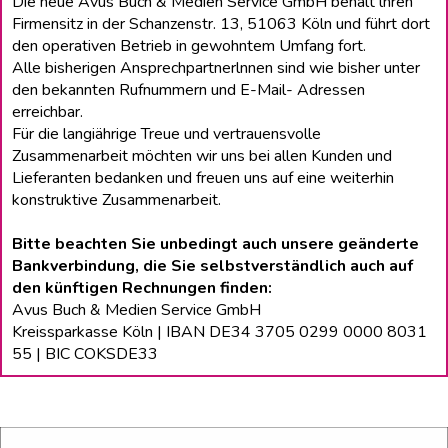
Die neue Avus Buch & Medien Service GmbH behält lhren
Firmensitz in der Schanzenstr. 13, 51063 Köln und führt dort
den operativen Betrieb in gewohntem Umfang fort.
Alle bisherigen Ansprechpartnerlnnen sind wie bisher unter
den bekannten Rufnummern und E-Mail- Adressen
erreichbar.
Für die langiährige Treue und vertrauensvolle
Zusammenarbeit möchten wir uns bei allen Kunden und
Lieferanten bedanken und freuen uns auf eine weiterhin
konstruktive Zusammenarbeit.
Bitte beachten Sie unbedingt auch unsere geänderte
Bankverbindung, die Sie selbstverständlich auch auf
den künftigen Rechnungen finden:
Avus Buch & Medien Service GmbH
Kreissparkasse Köln | IBAN DE34 3705 0299 0000 8031
55 | BIC COKSDE33