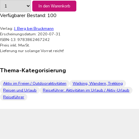
In den Warenkorb
Verfügbarer Bestand:
100
Verlag:
J. Berg bei Bruckmann
Erscheinungsdatum: 2020-07-31
ISBN-13: 9783862467242
Preis inkl. MwSt.
Lieferung nur solange Vorrat reicht!
Thema-Kategorisierung
Aktiv im Freien / Outdooraktivitäten
Walking, Wandern, Trekking
Reisen und Urlaub
Reiseführer: Aktivitäten im Urlaub / Aktiv-Urlaub
Reiseführer