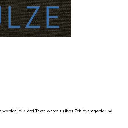
n worden! Alle drei Texte waren zu ihrer Zeit Avantgarde und
 sämtlichen Konventionen brach. Das Ziel: eine Bestandsaufnahme