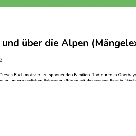
 und über die Alpen (Mängele
e
st. Dieses Buch motiviert zu spannenden Familien-Radtouren in Oberbay
en zu unvergesslichen Fahrradausflügen mit der ganzen Familie. Weilh