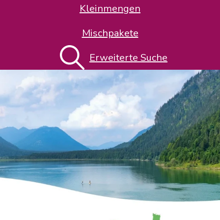
Kleinmengen
Mischpakete
Erweiterte Suche