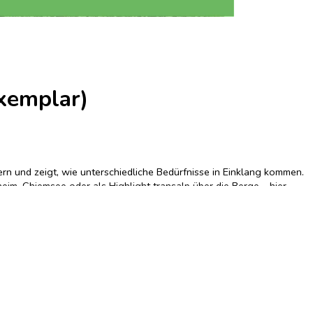
xemplar)
ern und zeigt, wie unterschiedliche Bedürfnisse in Einklang kommen.
eim, Chiemsee oder als Highlight transalp über die Berge – hier