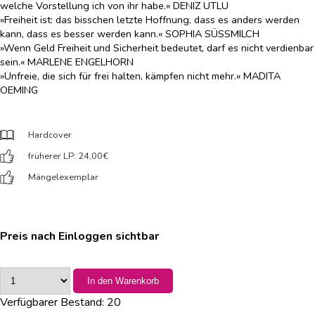
welche Vorstellung ich von ihr habe.« DENIZ UTLU
»Freiheit ist: das bisschen letzte Hoffnung, dass es anders werden
kann, dass es besser werden kann.« SOPHIA SÜSSMILCH
»Wenn Geld Freiheit und Sicherheit bedeutet, darf es nicht verdienbar
sein.« MARLENE ENGELHORN
»Unfreie, die sich für frei halten, kämpfen nicht mehr.« MADITA
OEMING
Hardcover
früherer LP: 24,00
€
Mängelexemplar
Preis nach Einloggen sichtbar
In den Warenkorb
Verfügbarer Bestand:
20