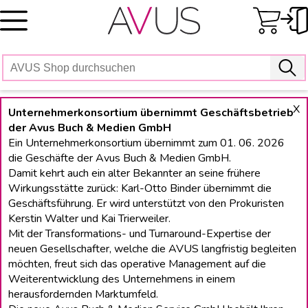
Skip
to
content
X
Unternehmerkonsortium übernimmt Geschäftsbetrieb
der Avus Buch & Medien GmbH
Ein Unternehmerkonsortium übernimmt zum 01. 06. 2026
die Geschäfte der Avus Buch & Medien GmbH.
Damit kehrt auch ein alter Bekannter an seine frühere
Wirkungsstätte zurück: Karl-Otto Binder übernimmt die
Geschäftsführung. Er wird unterstützt von den Prokuristen
Kerstin Walter und Kai Trierweiler.
Mit der Transformations- und Turnaround-Expertise der
neuen Gesellschafter, welche die AVUS langfristig begleiten
möchten, freut sich das operative Management auf die
Weiterentwicklung des Unternehmens in einem
herausfordernden Marktumfeld.