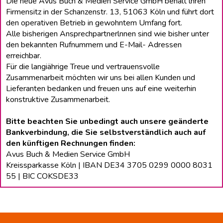
Die neue Avus Buch & Medien Service GmbH behält lhren
Firmensitz in der Schanzenstr. 13, 51063 Köln und führt dort
den operativen Betrieb in gewohntem Umfang fort.
Alle bisherigen Ansprechpartnerlnnen sind wie bisher unter
den bekannten Rufnummern und E-Mail- Adressen
erreichbar.
Für die langiährige Treue und vertrauensvolle
Zusammenarbeit möchten wir uns bei allen Kunden und
Lieferanten bedanken und freuen uns auf eine weiterhin
konstruktive Zusammenarbeit.
Bitte beachten Sie unbedingt auch unsere geänderte
Bankverbindung, die Sie selbstverständlich auch auf
den künftigen Rechnungen finden:
Avus Buch & Medien Service GmbH
Kreissparkasse Köln | IBAN DE34 3705 0299 0000 8031
55 | BIC COKSDE33