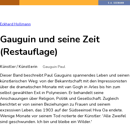
Eckhard Hollmann
Gauguin und seine Zeit
(Restauflage)
Künstler / Künstlerin
Gauguin Paul
Dieser Band beschreibt Paul Gauguins spannendes Leben und seinen
künstlerischen Weg: von der Bekanntschaft mit den Impressionisten
über die dramatischen Monate mit van Gogh in Arles bis hin zum
selbst gewählten Exil in Polynesien. Er behandelt seine
Anschauungen über Religion, Politik und Gesellschaft. Zugleich
berichtet er von seinen Beziehungen zu Frauen und seinem
exzessiven Leben, das 1903 auf der Südseeinsel Hiva Oa endete.
Wenige Monate vor seinem Tod notierte der Künstler: 'Alle Zweifel
sind geschwunden. Ich bin und bleibe ein Wilder.'