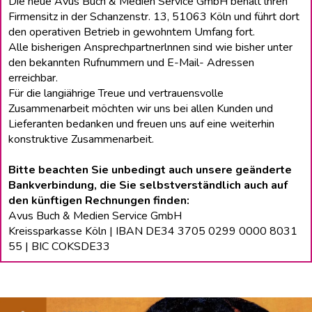
Die neue Avus Buch & Medien Service GmbH behält lhren
Firmensitz in der Schanzenstr. 13, 51063 Köln und führt dort
den operativen Betrieb in gewohntem Umfang fort.
Alle bisherigen Ansprechpartnerlnnen sind wie bisher unter
den bekannten Rufnummern und E-Mail- Adressen
erreichbar.
Für die langiährige Treue und vertrauensvolle
Zusammenarbeit möchten wir uns bei allen Kunden und
Lieferanten bedanken und freuen uns auf eine weiterhin
konstruktive Zusammenarbeit.
Bitte beachten Sie unbedingt auch unsere geänderte
Bankverbindung, die Sie selbstverständlich auch auf
den künftigen Rechnungen finden:
Avus Buch & Medien Service GmbH
Kreissparkasse Köln | IBAN DE34 3705 0299 0000 8031
55 | BIC COKSDE33