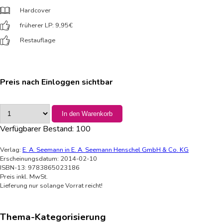
Hardcover
früherer LP: 9,95
€
Restauflage
Preis nach Einloggen sichtbar
In den Warenkorb
Verfügbarer Bestand:
100
Verlag:
E. A. Seemann in E. A. Seemann Henschel GmbH & Co. KG
Erscheinungsdatum: 2014-02-10
ISBN-13: 9783865023186
Preis inkl. MwSt.
Lieferung nur solange Vorrat reicht!
Thema-Kategorisierung