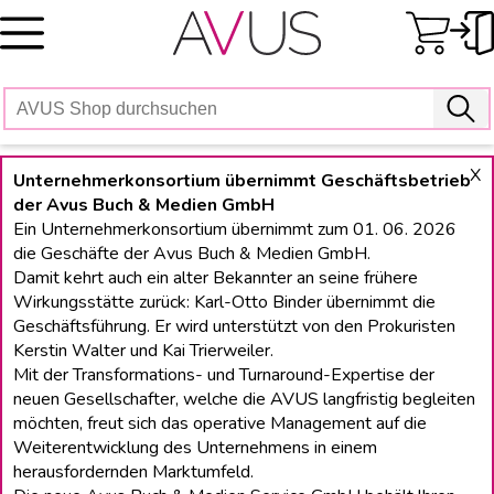
Skip
to
content
X
Unternehmerkonsortium übernimmt Geschäftsbetrieb
der Avus Buch & Medien GmbH
Ein Unternehmerkonsortium übernimmt zum 01. 06. 2026
die Geschäfte der Avus Buch & Medien GmbH.
Damit kehrt auch ein alter Bekannter an seine frühere
Wirkungsstätte zurück: Karl-Otto Binder übernimmt die
Geschäftsführung. Er wird unterstützt von den Prokuristen
Kerstin Walter und Kai Trierweiler.
Mit der Transformations- und Turnaround-Expertise der
neuen Gesellschafter, welche die AVUS langfristig begleiten
möchten, freut sich das operative Management auf die
Weiterentwicklung des Unternehmens in einem
herausfordernden Marktumfeld.