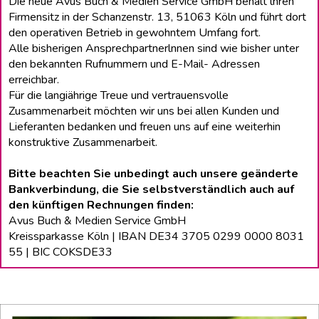
Die neue Avus Buch & Medien Service GmbH behält lhren
Firmensitz in der Schanzenstr. 13, 51063 Köln und führt dort
den operativen Betrieb in gewohntem Umfang fort.
Alle bisherigen Ansprechpartnerlnnen sind wie bisher unter
den bekannten Rufnummern und E-Mail- Adressen
erreichbar.
Für die langiährige Treue und vertrauensvolle
Zusammenarbeit möchten wir uns bei allen Kunden und
Lieferanten bedanken und freuen uns auf eine weiterhin
konstruktive Zusammenarbeit.
Bitte beachten Sie unbedingt auch unsere geänderte
Bankverbindung, die Sie selbstverständlich auch auf
den künftigen Rechnungen finden:
Avus Buch & Medien Service GmbH
Kreissparkasse Köln | IBAN DE34 3705 0299 0000 8031
55 | BIC COKSDE33