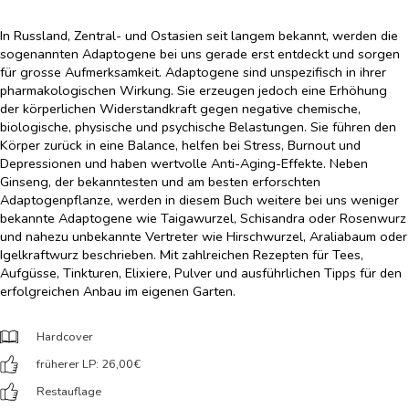
In Russland, Zentral- und Ostasien seit langem bekannt, werden die
sogenannten Adaptogene bei uns gerade erst entdeckt und sorgen
für grosse Aufmerksamkeit. Adaptogene sind unspezifisch in ihrer
pharmakologischen Wirkung. Sie erzeugen jedoch eine Erhöhung
der körperlichen Widerstandkraft gegen negative chemische,
biologische, physische und psychische Belastungen. Sie führen den
Körper zurück in eine Balance, helfen bei Stress, Burnout und
Depressionen und haben wertvolle Anti-Aging-Effekte. Neben
Ginseng, der bekanntesten und am besten erforschten
Adaptogenpflanze, werden in diesem Buch weitere bei uns weniger
bekannte Adaptogene wie Taigawurzel, Schisandra oder Rosenwurz
und nahezu unbekannte Vertreter wie Hirschwurzel, Araliabaum oder
Igelkraftwurz beschrieben. Mit zahlreichen Rezepten für Tees,
Aufgüsse, Tinkturen, Elixiere, Pulver und ausführlichen Tipps für den
erfolgreichen Anbau im eigenen Garten.
Hardcover
früherer LP: 26,00
€
Restauflage