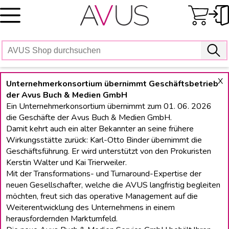
Skip
to
content
X
Unternehmerkonsortium übernimmt Geschäftsbetrieb
der Avus Buch & Medien GmbH
Ein Unternehmerkonsortium übernimmt zum 01. 06. 2026
die Geschäfte der Avus Buch & Medien GmbH.
Damit kehrt auch ein alter Bekannter an seine frühere
Wirkungsstätte zurück: Karl-Otto Binder übernimmt die
Geschäftsführung. Er wird unterstützt von den Prokuristen
Kerstin Walter und Kai Trierweiler.
Mit der Transformations- und Turnaround-Expertise der
neuen Gesellschafter, welche die AVUS langfristig begleiten
möchten, freut sich das operative Management auf die
Weiterentwicklung des Unternehmens in einem
herausfordernden Marktumfeld.