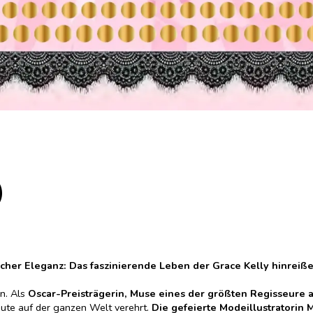
)
her Eleganz: Das faszinierende Leben der Grace Kelly hinreißen
n. Als
Oscar-Preisträgerin, Muse eines der größten Regisseure al
eute auf der ganzen Welt verehrt.
Die gefeierte Modeillustratorin 