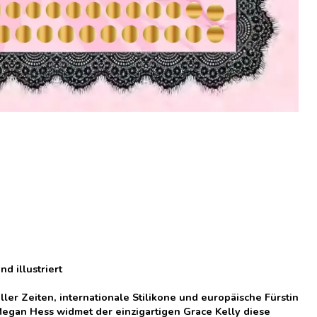
d illustriert
ler Zeiten, internationale Stilikone und europäische Fürstin
Megan Hess widmet der einzigartigen Grace Kelly diese