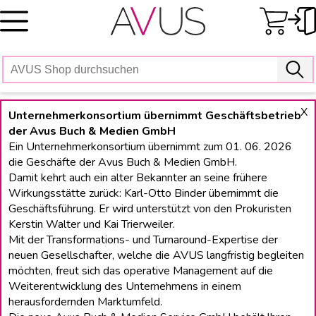
Skip
to
content
X
Unternehmerkonsortium übernimmt Geschäftsbetrieb
der Avus Buch & Medien GmbH
Ein Unternehmerkonsortium übernimmt zum 01. 06. 2026
die Geschäfte der Avus Buch & Medien GmbH.
Damit kehrt auch ein alter Bekannter an seine frühere
Wirkungsstätte zurück: Karl-Otto Binder übernimmt die
Geschäftsführung. Er wird unterstützt von den Prokuristen
Kerstin Walter und Kai Trierweiler.
Mit der Transformations- und Turnaround-Expertise der
neuen Gesellschafter, welche die AVUS langfristig begleiten
möchten, freut sich das operative Management auf die
Weiterentwicklung des Unternehmens in einem
herausfordernden Marktumfeld.