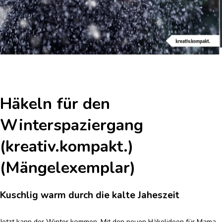
Häkeln für den
Winterspaziergang
(kreativ.kompakt.)
(Mängelexemplar)
Kuschlig warm durch die kalte Jaheszeit
Jetzt kann der Winter kommen. Mit den neuen Häkelideen für Mama,