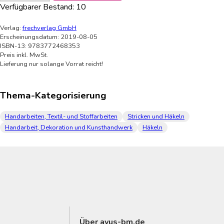
Verfügbarer Bestand:
10
Verlag:
frechverlag GmbH
Erscheinungsdatum: 2019-08-05
ISBN-13: 9783772468353
Preis inkl. MwSt.
Lieferung nur solange Vorrat reicht!
Thema-Kategorisierung
Handarbeiten, Textil- und Stoffarbeiten
Stricken und Häkeln
Handarbeit, Dekoration und Kunsthandwerk
Häkeln
Über avus-bm.de