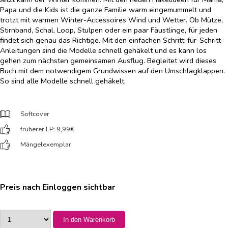
Papa und die Kids ist die ganze Familie warm eingemummelt und
trotzt mit warmen Winter-Accessoires Wind und Wetter. Ob Mütze,
Stirnband, Schal, Loop, Stulpen oder ein paar Fäustlinge, für jeden
findet sich genau das Richtige. Mit den einfachen Schritt-für-Schritt-
Anleitungen sind die Modelle schnell gehäkelt und es kann los
gehen zum nächsten gemeinsamen Ausflug. Begleitet wird dieses
Buch mit dem notwendigem Grundwissen auf den Umschlagklappen.
So sind alle Modelle schnell gehäkelt.
Softcover
früherer LP: 9,99
€
Mängelexemplar
Preis nach Einloggen sichtbar
In den Warenkorb