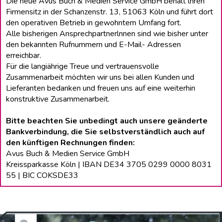
Die neue Avus Buch & Medien Service GmbH behält lhren
Firmensitz in der Schanzenstr. 13, 51063 Köln und führt dort
den operativen Betrieb in gewohntem Umfang fort.
Alle bisherigen Ansprechpartnerlnnen sind wie bisher unter
den bekannten Rufnummern und E-Mail- Adressen
erreichbar.
Für die langiährige Treue und vertrauensvolle
Zusammenarbeit möchten wir uns bei allen Kunden und
Lieferanten bedanken und freuen uns auf eine weiterhin
konstruktive Zusammenarbeit.
Bitte beachten Sie unbedingt auch unsere geänderte
Bankverbindung, die Sie selbstverständlich auch auf
den künftigen Rechnungen finden:
Avus Buch & Medien Service GmbH
Kreissparkasse Köln | IBAN DE34 3705 0299 0000 8031
55 | BIC COKSDE33