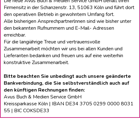
Die neue Avus Buch & Medien Service GmbH behält lhren
Firmensitz in der Schanzenstr. 13, 51063 Köln und führt dort
den operativen Betrieb in gewohntem Umfang fort.
Alle bisherigen Ansprechpartnerlnnen sind wie bisher unter
den bekannten Rufnummern und E-Mail- Adressen
erreichbar.
Für die langiährige Treue und vertrauensvolle
Zusammenarbeit möchten wir uns bei allen Kunden und
Lieferanten bedanken und freuen uns auf eine weiterhin
konstruktive Zusammenarbeit.
Bitte beachten Sie unbedingt auch unsere geänderte
Bankverbindung, die Sie selbstverständlich auch auf
den künftigen Rechnungen finden:
Avus Buch & Medien Service GmbH
Kreissparkasse Köln | IBAN DE34 3705 0299 0000 8031
55 | BIC COKSDE33