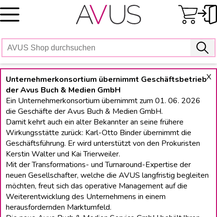
Skip
to
content
X
Unternehmerkonsortium übernimmt Geschäftsbetrieb
der Avus Buch & Medien GmbH
Ein Unternehmerkonsortium übernimmt zum 01. 06. 2026
die Geschäfte der Avus Buch & Medien GmbH.
Damit kehrt auch ein alter Bekannter an seine frühere
Wirkungsstätte zurück: Karl-Otto Binder übernimmt die
Geschäftsführung. Er wird unterstützt von den Prokuristen
Kerstin Walter und Kai Trierweiler.
Mit der Transformations- und Turnaround-Expertise der
neuen Gesellschafter, welche die AVUS langfristig begleiten
möchten, freut sich das operative Management auf die
Weiterentwicklung des Unternehmens in einem
herausfordernden Marktumfeld.