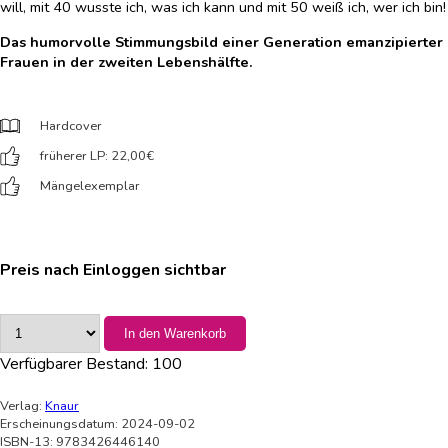
will, mit 40 wusste ich, was ich kann und mit 50 weiß ich, wer ich bin!
Das humorvolle Stimmungsbild einer Generation emanzipierter
Frauen in der zweiten Lebenshälfte.
Hardcover
früherer LP: 22,00
€
Mängelexemplar
Preis nach Einloggen sichtbar
In den Warenkorb
Verfügbarer Bestand:
100
Verlag:
Knaur
Erscheinungsdatum: 2024-09-02
ISBN-13: 9783426446140