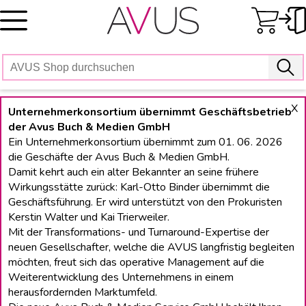
Skip
to
content
X
Unternehmerkonsortium übernimmt Geschäftsbetrieb
der Avus Buch & Medien GmbH
Ein Unternehmerkonsortium übernimmt zum 01. 06. 2026
die Geschäfte der Avus Buch & Medien GmbH.
Damit kehrt auch ein alter Bekannter an seine frühere
Wirkungsstätte zurück: Karl-Otto Binder übernimmt die
Geschäftsführung. Er wird unterstützt von den Prokuristen
Kerstin Walter und Kai Trierweiler.
Mit der Transformations- und Turnaround-Expertise der
neuen Gesellschafter, welche die AVUS langfristig begleiten
möchten, freut sich das operative Management auf die
Weiterentwicklung des Unternehmens in einem
herausfordernden Marktumfeld.