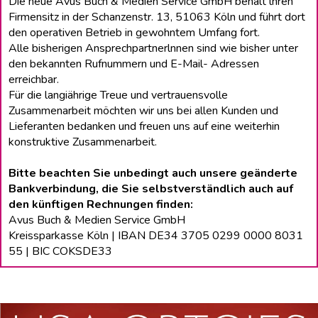
Die neue Avus Buch & Medien Service GmbH behält lhren
Firmensitz in der Schanzenstr. 13, 51063 Köln und führt dort
den operativen Betrieb in gewohntem Umfang fort.
Alle bisherigen Ansprechpartnerlnnen sind wie bisher unter
den bekannten Rufnummern und E-Mail- Adressen
erreichbar.
Für die langiährige Treue und vertrauensvolle
Zusammenarbeit möchten wir uns bei allen Kunden und
Lieferanten bedanken und freuen uns auf eine weiterhin
konstruktive Zusammenarbeit.
Bitte beachten Sie unbedingt auch unsere geänderte
Bankverbindung, die Sie selbstverständlich auch auf
den künftigen Rechnungen finden:
Avus Buch & Medien Service GmbH
Kreissparkasse Köln | IBAN DE34 3705 0299 0000 8031
55 | BIC COKSDE33