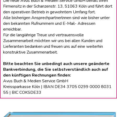
Die neue Avus Buch & Medien Service GmbH behält lhren
Firmensitz in der Schanzenstr. 13, 51063 Köln und führt dort
den operativen Betrieb in gewohntem Umfang fort.
Alle bisherigen Ansprechpartnerlnnen sind wie bisher unter
den bekannten Rufnummern und E-Mail- Adressen
erreichbar.
Für die langiährige Treue und vertrauensvolle
Zusammenarbeit möchten wir uns bei allen Kunden und
Lieferanten bedanken und freuen uns auf eine weiterhin
konstruktive Zusammenarbeit.
Bitte beachten Sie unbedingt auch unsere geänderte
Bankverbindung, die Sie selbstverständlich auch auf
den künftigen Rechnungen finden:
Avus Buch & Medien Service GmbH
Kreissparkasse Köln | IBAN DE34 3705 0299 0000 8031
55 | BIC COKSDE33