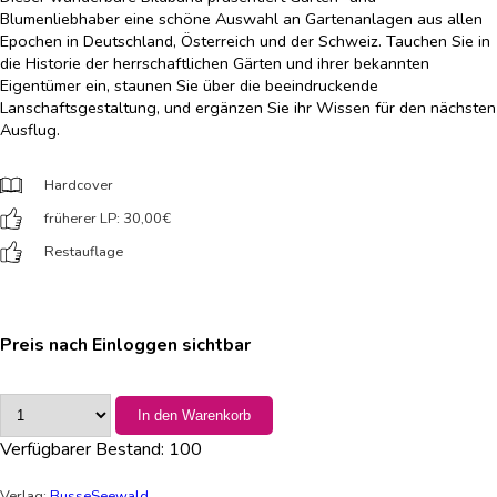
Blumenliebhaber eine schöne Auswahl an Gartenanlagen aus allen
Epochen in Deutschland, Österreich und der Schweiz. Tauchen Sie in
die Historie der herrschaftlichen Gärten und ihrer bekannten
Eigentümer ein, staunen Sie über die beeindruckende
Lanschaftsgestaltung, und ergänzen Sie ihr Wissen für den nächsten
Ausflug.
Hardcover
früherer LP: 30,00
€
Restauflage
Preis nach Einloggen sichtbar
In den Warenkorb
Verfügbarer Bestand:
100
Verlag:
BusseSeewald