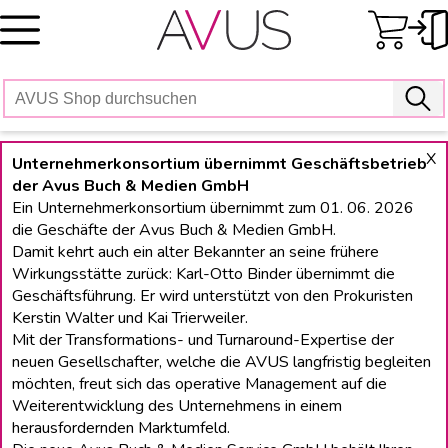
Skip
to
content
X
Unternehmerkonsortium übernimmt Geschäftsbetrieb
der Avus Buch & Medien GmbH
Ein Unternehmerkonsortium übernimmt zum 01. 06. 2026
die Geschäfte der Avus Buch & Medien GmbH.
Damit kehrt auch ein alter Bekannter an seine frühere
Wirkungsstätte zurück: Karl-Otto Binder übernimmt die
Geschäftsführung. Er wird unterstützt von den Prokuristen
Kerstin Walter und Kai Trierweiler.
Mit der Transformations- und Turnaround-Expertise der
neuen Gesellschafter, welche die AVUS langfristig begleiten
möchten, freut sich das operative Management auf die
Weiterentwicklung des Unternehmens in einem
herausfordernden Marktumfeld.