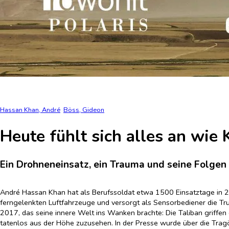
Hassan Khan, André
Böss, Gideon
Heute fühlt sich alles an wie
Ein Drohneneinsatz, ein Trauma und seine Folgen
André Hassan Khan hat als Berufssoldat etwa 1500 Einsatztage in 27 
ferngelenkten Luftfahrzeuge und versorgt als Sensorbediener die Trupp
2017, das seine innere Welt ins Wanken brachte: Die Taliban griff
tatenlos aus der Höhe zuzusehen. In der Presse wurde über die Trag