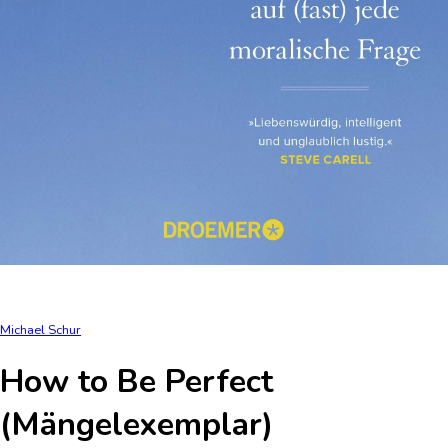
Michael Schur
How to Be Perfect
(Mängelexemplar)