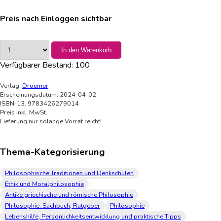
Preis nach Einloggen sichtbar
In den Warenkorb
Verfügbarer Bestand:
100
Verlag:
Droemer
Erscheinungsdatum: 2024-04-02
ISBN-13: 9783426279014
Preis inkl. MwSt.
Lieferung nur solange Vorrat reicht!
Thema-Kategorisierung
Philosophische Traditionen und Denkschulen
Ethik und Moralphilosophie
Antike griechische und römische Philosophie
Philosophie: Sachbuch, Ratgeber
Philosophie
Lebenshilfe, Persönlichkeitsentwicklung und praktische Tipps