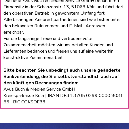
Die neue Avus Buch & Medien Service GmbH behält lhren
Firmensitz in der Schanzenstr. 13, 51063 Köln und führt dort
den operativen Betrieb in gewohntem Umfang fort.
Alle bisherigen Ansprechpartnerlnnen sind wie bisher unter
den bekannten Rufnummern und E-Mail- Adressen
erreichbar.
Für die langiährige Treue und vertrauensvolle
Zusammenarbeit möchten wir uns bei allen Kunden und
Lieferanten bedanken und freuen uns auf eine weiterhin
konstruktive Zusammenarbeit.
Bitte beachten Sie unbedingt auch unsere geänderte
Bankverbindung, die Sie selbstverständlich auch auf
den künftigen Rechnungen finden:
Avus Buch & Medien Service GmbH
Kreissparkasse Köln | IBAN DE34 3705 0299 0000 8031
55 | BIC COKSDE33