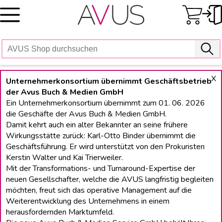
Skip
to
content
X
Unternehmerkonsortium übernimmt Geschäftsbetrieb
der Avus Buch & Medien GmbH
Ein Unternehmerkonsortium übernimmt zum 01. 06. 2026
die Geschäfte der Avus Buch & Medien GmbH.
Damit kehrt auch ein alter Bekannter an seine frühere
Wirkungsstätte zurück: Karl-Otto Binder übernimmt die
Geschäftsführung. Er wird unterstützt von den Prokuristen
Kerstin Walter und Kai Trierweiler.
Mit der Transformations- und Turnaround-Expertise der
neuen Gesellschafter, welche die AVUS langfristig begleiten
möchten, freut sich das operative Management auf die
Weiterentwicklung des Unternehmens in einem
herausfordernden Marktumfeld.