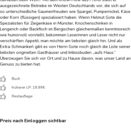
ausgezeichnete Betriebe im Westen Deutschlands vor, die sich auf
so unterschiedliche Gaumenfreuden wie Spargel, Pumpernickel, Käse
oder Korn (flüssigen) spezialisiert haben. Wenn Helmut Gote die
Spezialisten für Ziegenkäse in Münster, Knochenschinken in
Lengerich oder Backfisch im Bergischen gleichermaßen kenntnisreich
wie humorvoll vorstellt, bekommen Leserinnen und Leser nicht nur
verschärften Appetit, man möchte am liebsten gleich hin. Und als
Extra-Schmankerl gibt es von Herrn Gote noch gleich die Liste seiner
liebsten originellen Gasthäuser und Imbissbuden „aufs Haus.“
Überzeugen Sie sich vor Ort und zu Hause davon, was unser Land an
Genuss zu bieten hat.
Buch
früherer LP: 19,99
€
Restauflage
Preis nach Einloggen sichtbar