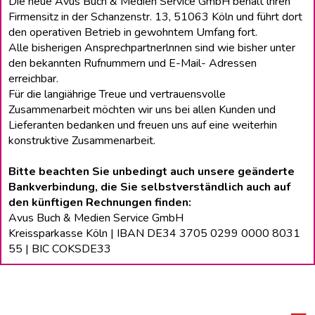
Die neue Avus Buch & Medien Service GmbH behält lhren
Firmensitz in der Schanzenstr. 13, 51063 Köln und führt dort
den operativen Betrieb in gewohntem Umfang fort.
Alle bisherigen Ansprechpartnerlnnen sind wie bisher unter
den bekannten Rufnummern und E-Mail- Adressen
erreichbar.
Für die langiährige Treue und vertrauensvolle
Zusammenarbeit möchten wir uns bei allen Kunden und
Lieferanten bedanken und freuen uns auf eine weiterhin
konstruktive Zusammenarbeit.
Bitte beachten Sie unbedingt auch unsere geänderte
Bankverbindung, die Sie selbstverständlich auch auf
den künftigen Rechnungen finden:
Avus Buch & Medien Service GmbH
Kreissparkasse Köln | IBAN DE34 3705 0299 0000 8031
55 | BIC COKSDE33