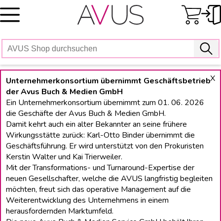
Skip
to
content
X
Unternehmerkonsortium übernimmt Geschäftsbetrieb
der Avus Buch & Medien GmbH
Ein Unternehmerkonsortium übernimmt zum 01. 06. 2026
die Geschäfte der Avus Buch & Medien GmbH.
Damit kehrt auch ein alter Bekannter an seine frühere
Wirkungsstätte zurück: Karl-Otto Binder übernimmt die
Geschäftsführung. Er wird unterstützt von den Prokuristen
Kerstin Walter und Kai Trierweiler.
Mit der Transformations- und Turnaround-Expertise der
neuen Gesellschafter, welche die AVUS langfristig begleiten
möchten, freut sich das operative Management auf die
Weiterentwicklung des Unternehmens in einem
herausfordernden Marktumfeld.