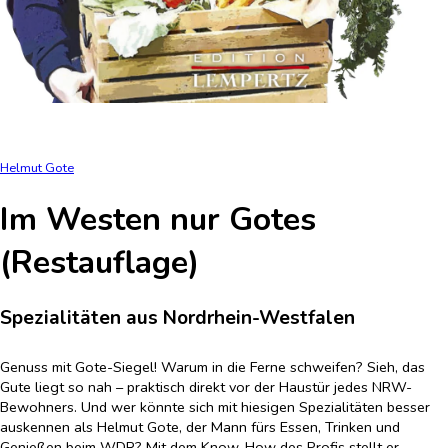
Helmut Gote
Im Westen nur Gotes
(Restauflage)
Spezialitäten aus Nordrhein-Westfalen
Genuss mit Gote-Siegel! Warum in die Ferne schweifen? Sieh, das
Gute liegt so nah – praktisch direkt vor der Haustür jedes NRW-
Bewohners. Und wer könnte sich mit hiesigen Spezialitäten besser
auskennen als Helmut Gote, der Mann fürs Essen, Trinken und
Genießen beim WDR? Mit dem Know-How des Profis stellt er