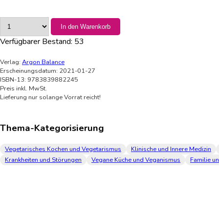
In den Warenkorb
Verfügbarer Bestand:
53
Verlag:
Argon Balance
Erscheinungsdatum: 2021-01-27
ISBN-13: 9783839882245
Preis inkl. MwSt.
Lieferung nur solange Vorrat reicht!
Thema-Kategorisierung
Vegetarisches Kochen und Vegetarismus
Klinische und Innere Medizin
Krankheiten und Störungen
Vegane Küche und Veganismus
Familie u