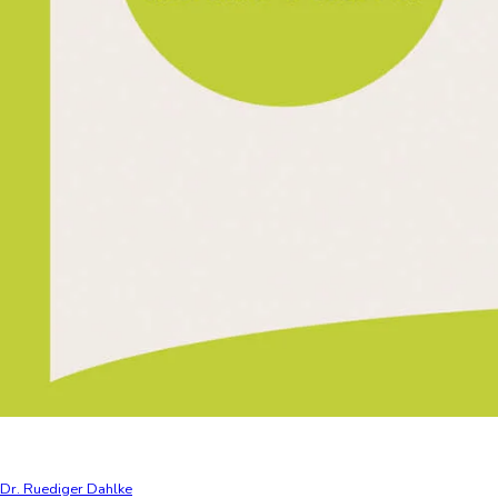
Dr. Ruediger Dahlke