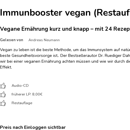
Immunbooster vegan (Restauf
Vegane Ernährung kurz und knapp – mit 24 Rezep
Gelesen von
Andreas Neumann
Vegan zu leben ist die beste Methode, um das Immunsystem auf natür
beste Gesundheitsvorsorge ist.. Der Bestsellerautor Dr. Ruediger Dah
wir bei einer veganen Ernährung achten müssen und wie wir durch 
Effekt.
Audio-CD
früherer LP: 8,00
€
Restauflage
Preis nach Einloggen sichtbar