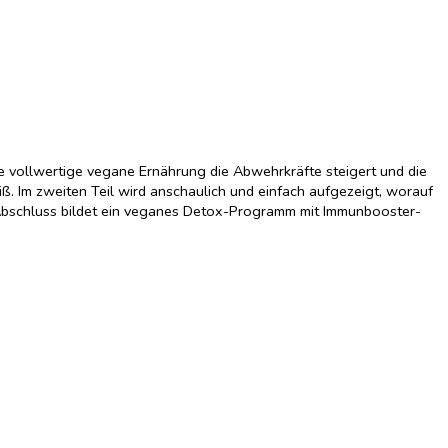
e vollwertige vegane Ernährung die Abwehrkräfte steigert und die
iß. Im zweiten Teil wird anschaulich und einfach aufgezeigt, worauf
 Abschluss bildet ein veganes Detox-Programm mit Immunbooster-