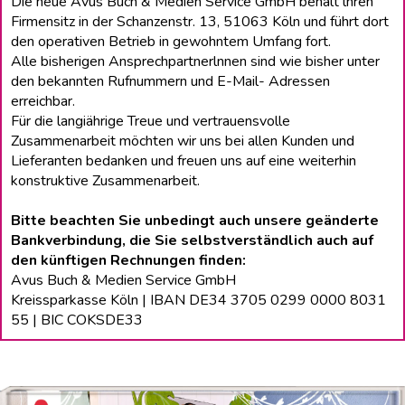
Die neue Avus Buch & Medien Service GmbH behält lhren
Firmensitz in der Schanzenstr. 13, 51063 Köln und führt dort
den operativen Betrieb in gewohntem Umfang fort.
Alle bisherigen Ansprechpartnerlnnen sind wie bisher unter
den bekannten Rufnummern und E-Mail- Adressen
erreichbar.
Für die langiährige Treue und vertrauensvolle
Zusammenarbeit möchten wir uns bei allen Kunden und
Lieferanten bedanken und freuen uns auf eine weiterhin
konstruktive Zusammenarbeit.
Bitte beachten Sie unbedingt auch unsere geänderte
Bankverbindung, die Sie selbstverständlich auch auf
den künftigen Rechnungen finden:
Avus Buch & Medien Service GmbH
Kreissparkasse Köln | IBAN DE34 3705 0299 0000 8031
55 | BIC COKSDE33