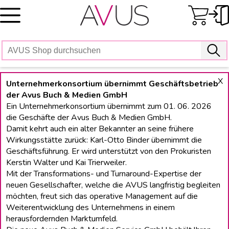
Skip
to
content
X
Unternehmerkonsortium übernimmt Geschäftsbetrieb
der Avus Buch & Medien GmbH
Ein Unternehmerkonsortium übernimmt zum 01. 06. 2026
die Geschäfte der Avus Buch & Medien GmbH.
Damit kehrt auch ein alter Bekannter an seine frühere
Wirkungsstätte zurück: Karl-Otto Binder übernimmt die
Geschäftsführung. Er wird unterstützt von den Prokuristen
Kerstin Walter und Kai Trierweiler.
Mit der Transformations- und Turnaround-Expertise der
neuen Gesellschafter, welche die AVUS langfristig begleiten
möchten, freut sich das operative Management auf die
Weiterentwicklung des Unternehmens in einem
herausfordernden Marktumfeld.