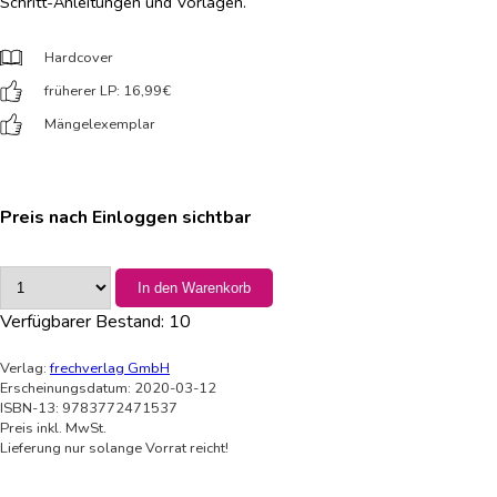
Schritt-Anleitungen und Vorlagen.
Hardcover
früherer LP: 16,99
€
Mängelexemplar
Preis nach Einloggen sichtbar
In den Warenkorb
Verfügbarer Bestand:
10
Verlag:
frechverlag GmbH
Erscheinungsdatum: 2020-03-12
ISBN-13: 9783772471537
Preis inkl. MwSt.
Lieferung nur solange Vorrat reicht!