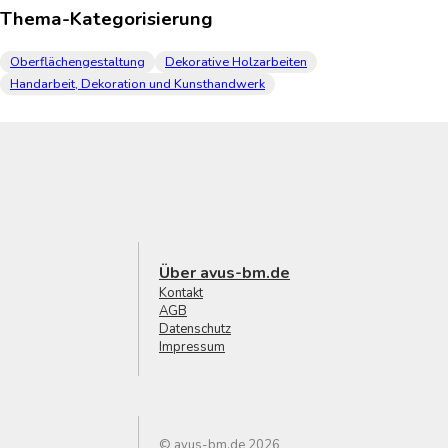
Thema-Kategorisierung
Oberflächengestaltung
Dekorative Holzarbeiten
Handarbeit, Dekoration und Kunsthandwerk
Über avus-bm.de
Kontakt
AGB
Datenschutz
Impressum
© avus-bm.de 2026