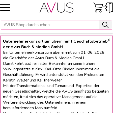
Skip
to
content
X
Unternehmerkonsortium übernimmt Geschäftsbetrieb
der Avus Buch & Medien GmbH
Ein Unternehmerkonsortium übernimmt zum 01. 06. 2026
die Geschäfte der Avus Buch & Medien GmbH.
Damit kehrt auch ein alter Bekannter an seine frühere
Wirkungsstätte zurück: Karl-Otto Binder übernimmt die
Geschäftsführung. Er wird unterstützt von den Prokuristen
Kerstin Walter und Kai Trierweiler.
Mit der Transformations- und Turnaround-Expertise der
neuen Gesellschafter, welche die AVUS langfristig begleiten
möchten, freut sich das operative Management auf die
Weiterentwicklung des Unternehmens in einem
herausfordernden Marktumfeld.