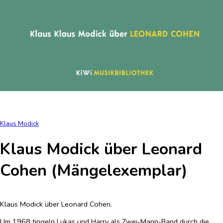
Klaus Modick
Klaus Modick über Leonard
Cohen (Mängelexemplar)
Klaus Modick über Leonard Cohen.
Um 1968 tingeln Lukas und Harry als Zwei-Mann-Band durch die