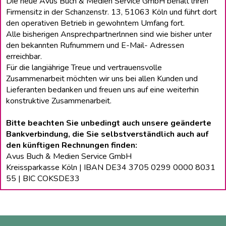
Die neue Avus Buch & Medien Service GmbH behält lhren
Firmensitz in der Schanzenstr. 13, 51063 Köln und führt dort
den operativen Betrieb in gewohntem Umfang fort.
Alle bisherigen Ansprechpartnerlnnen sind wie bisher unter
den bekannten Rufnummern und E-Mail- Adressen
erreichbar.
Für die langiährige Treue und vertrauensvolle
Zusammenarbeit möchten wir uns bei allen Kunden und
Lieferanten bedanken und freuen uns auf eine weiterhin
konstruktive Zusammenarbeit.
Bitte beachten Sie unbedingt auch unsere geänderte
Bankverbindung, die Sie selbstverständlich auch auf
den künftigen Rechnungen finden:
Avus Buch & Medien Service GmbH
Kreissparkasse Köln | IBAN DE34 3705 0299 0000 8031
55 | BIC COKSDE33