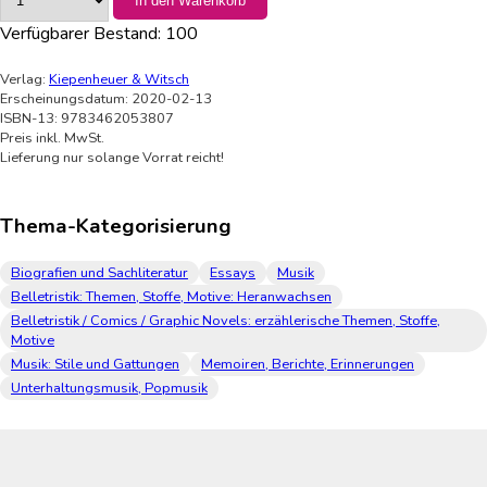
In den Warenkorb
Verfügbarer Bestand:
100
Verlag:
Kiepenheuer & Witsch
Erscheinungsdatum: 2020-02-13
ISBN-13: 9783462053807
Preis inkl. MwSt.
Lieferung nur solange Vorrat reicht!
Thema-Kategorisierung
Biografien und Sachliteratur
Essays
Musik
Belletristik: Themen, Stoffe, Motive: Heranwachsen
Belletristik / Comics / Graphic Novels: erzählerische Themen, Stoffe,
Motive
Musik: Stile und Gattungen
Memoiren, Berichte, Erinnerungen
Unterhaltungsmusik, Popmusik