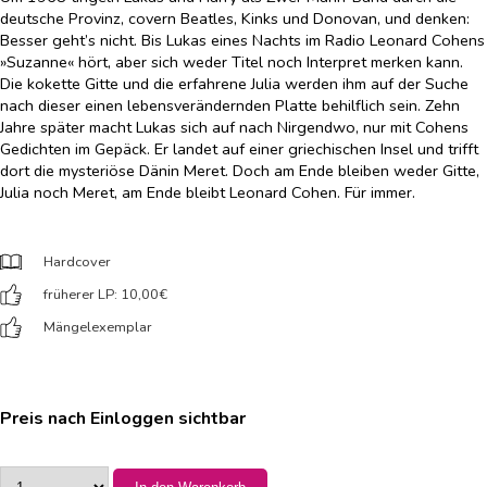
deutsche Provinz, covern Beatles, Kinks und Donovan, und denken:
Besser geht’s nicht. Bis Lukas eines Nachts im Radio Leonard Cohens
»Suzanne« hört, aber sich weder Titel noch Interpret merken kann.
Die kokette Gitte und die erfahrene Julia werden ihm auf der Suche
nach dieser einen lebensverändernden Platte behilflich sein. Zehn
Jahre später macht Lukas sich auf nach Nirgendwo, nur mit Cohens
Gedichten im Gepäck. Er landet auf einer griechischen Insel und trifft
dort die mysteriöse Dänin Meret. Doch am Ende bleiben weder Gitte,
Julia noch Meret, am Ende bleibt Leonard Cohen. Für immer.
Hardcover
früherer LP: 10,00
€
Mängelexemplar
Preis nach Einloggen sichtbar