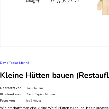
David Tapias Monné
Kleine Hütten bauen (Restauf
Übersetzt von
Daniela Janz
Illustriert von
David Tapias Monné
Fotos von
José Hevia
Wie erschafft man eine kleine Welt? Hütten zu bauen, ist ein kreativ