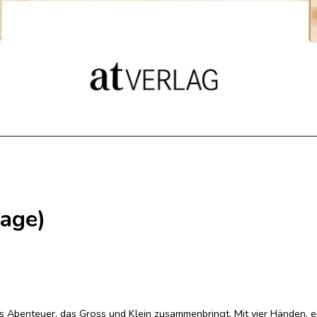
lage)
es Abenteuer, das Gross und Klein zusammenbringt. Mit vier Händen, e