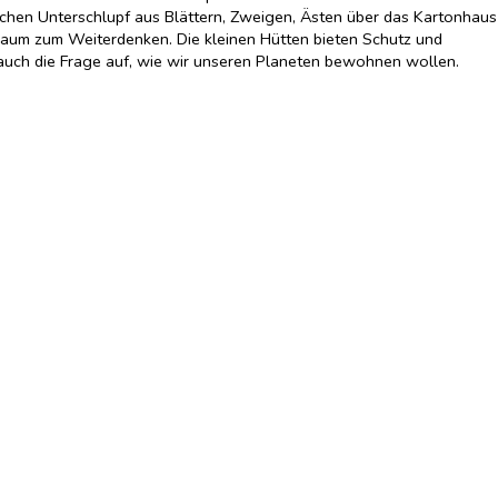
achen Unterschlupf aus Blättern, Zweigen, Ästen über das Kartonhaus
h Raum zum Weiterdenken. Die kleinen Hütten bieten Schutz und
 auch die Frage auf, wie wir unseren Planeten bewohnen wollen.