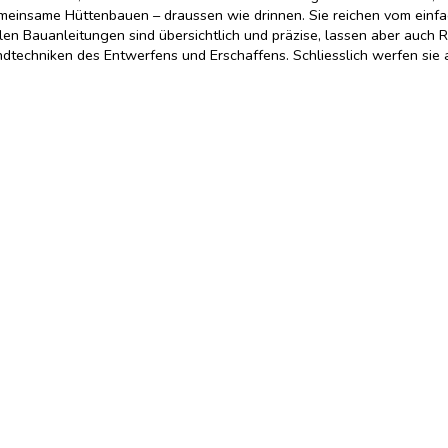
gemeinsame Hüttenbauen – draussen wie drinnen. Sie reichen vom einf
uellen Bauanleitungen sind übersichtlich und präzise, lassen aber auc
ndtechniken des Entwerfens und Erschaffens. Schliesslich werfen sie