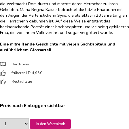
die Weltmacht Rom durch und machte deren Herrscher zu ihren
Geliebten. Maria Regina Kaiser betrachtet die letzte Pharaonin mit
den Augen der Perlenstickerin Syris, die als Sklavin 20 Jahre lang an
die Herrscherin gebunden ist. Auf diese Weise entsteht das
beeindruckende Porträt einer hochbegabten und vielseitig gebildeten
Frau, die von ihrem Volk verehrt und sogar vergöttert wurde.
Eine mitreißende Geschichte mit vielen Sachkapiteln und
ausführlichem Glossarteil.
Hardcover
früherer LP: 4,95
€
Restauflage
Preis nach Einloggen sichtbar
In den Warenkorb