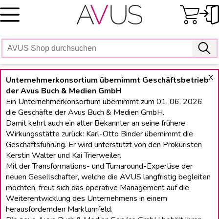
Skip
to
content
X
Unternehmerkonsortium übernimmt Geschäftsbetrieb
der Avus Buch & Medien GmbH
Ein Unternehmerkonsortium übernimmt zum 01. 06. 2026
die Geschäfte der Avus Buch & Medien GmbH.
Damit kehrt auch ein alter Bekannter an seine frühere
Wirkungsstätte zurück: Karl-Otto Binder übernimmt die
Geschäftsführung. Er wird unterstützt von den Prokuristen
Kerstin Walter und Kai Trierweiler.
Mit der Transformations- und Turnaround-Expertise der
neuen Gesellschafter, welche die AVUS langfristig begleiten
möchten, freut sich das operative Management auf die
Weiterentwicklung des Unternehmens in einem
herausfordernden Marktumfeld.