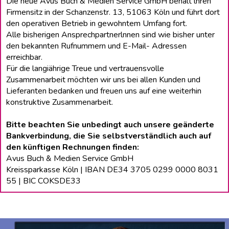
Die neue Avus Buch & Medien Service GmbH behält lhren
Firmensitz in der Schanzenstr. 13, 51063 Köln und führt dort
den operativen Betrieb in gewohntem Umfang fort.
Alle bisherigen Ansprechpartnerlnnen sind wie bisher unter
den bekannten Rufnummern und E-Mail- Adressen
erreichbar.
Für die langiährige Treue und vertrauensvolle
Zusammenarbeit möchten wir uns bei allen Kunden und
Lieferanten bedanken und freuen uns auf eine weiterhin
konstruktive Zusammenarbeit.
Bitte beachten Sie unbedingt auch unsere geänderte
Bankverbindung, die Sie selbstverständlich auch auf
den künftigen Rechnungen finden:
Avus Buch & Medien Service GmbH
Kreissparkasse Köln | IBAN DE34 3705 0299 0000 8031
55 | BIC COKSDE33