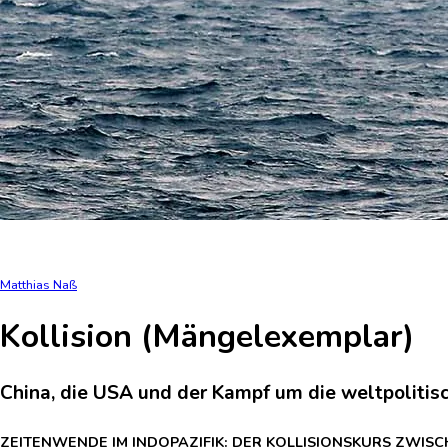
Matthias Naß
Kollision (Mängelexemplar)
China, die USA und der Kampf um die weltpolitisc
ZEITENWENDE IM INDOPAZIFIK: DER KOLLISIONSKURS ZWIS