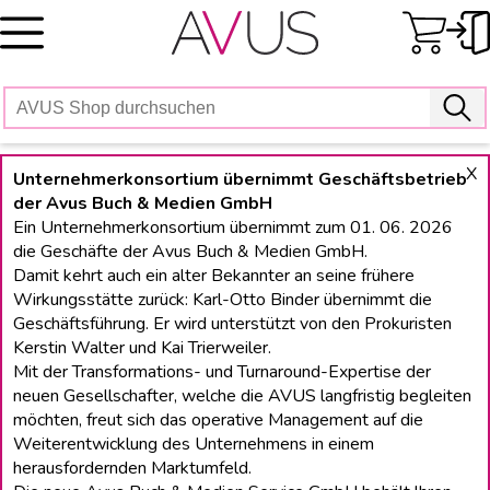
Skip
to
content
X
Unternehmerkonsortium übernimmt Geschäftsbetrieb
der Avus Buch & Medien GmbH
Ein Unternehmerkonsortium übernimmt zum 01. 06. 2026
die Geschäfte der Avus Buch & Medien GmbH.
Damit kehrt auch ein alter Bekannter an seine frühere
Wirkungsstätte zurück: Karl-Otto Binder übernimmt die
Geschäftsführung. Er wird unterstützt von den Prokuristen
Kerstin Walter und Kai Trierweiler.
Mit der Transformations- und Turnaround-Expertise der
neuen Gesellschafter, welche die AVUS langfristig begleiten
möchten, freut sich das operative Management auf die
Weiterentwicklung des Unternehmens in einem
herausfordernden Marktumfeld.