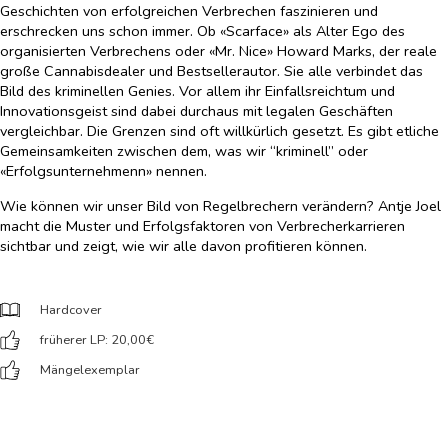
Geschichten von erfolgreichen Verbrechen faszinieren und
erschrecken uns schon immer. Ob «Scarface» als Alter Ego des
organisierten Verbrechens oder «Mr. Nice» Howard Marks, der reale
große Cannabisdealer und Bestsellerautor. Sie alle verbindet das
Bild des kriminellen Genies. Vor allem ihr Einfallsreichtum und
Innovationsgeist sind dabei durchaus mit legalen Geschäften
vergleichbar. Die Grenzen sind oft willkürlich gesetzt. Es gibt etliche
Gemeinsamkeiten zwischen dem, was wir “kriminell” oder
«Erfolgsunternehmenn» nennen.
Wie können wir unser Bild von Regelbrechern verändern? Antje Joel
macht die Muster und Erfolgsfaktoren von Verbrecherkarrieren
sichtbar und zeigt, wie wir alle davon profitieren können.
Hardcover
früherer LP: 20,00
€
Mängelexemplar