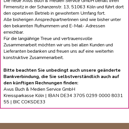
Die neue Avus Buch & Medien Service GmbH behält lhren
Firmensitz in der Schanzenstr. 13, 51063 Köln und führt dort
den operativen Betrieb in gewohntem Umfang fort.
Alle bisherigen Ansprechpartnerlnnen sind wie bisher unter
den bekannten Rufnummern und E-Mail- Adressen
erreichbar.
Für die langiährige Treue und vertrauensvolle
Zusammenarbeit möchten wir uns bei allen Kunden und
Lieferanten bedanken und freuen uns auf eine weiterhin
konstruktive Zusammenarbeit.
Bitte beachten Sie unbedingt auch unsere geänderte
Bankverbindung, die Sie selbstverständlich auch auf
den künftigen Rechnungen finden:
Avus Buch & Medien Service GmbH
Kreissparkasse Köln | IBAN DE34 3705 0299 0000 8031
55 | BIC COKSDE33