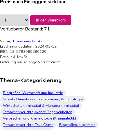
Preis nach Einloggen sichtbar
In den Warenkorb
Verfügbarer Bestand:
71
Verlag:
brand eins books
Erscheinungsdatum: 2024-03-12
ISBN-13: 9783989280120
Preis inkl. MwSt.
Lieferung nur solange Vorrat reicht!
Thema-Kategorisierung
Biografien: Wirtschaft und Industrie
Soziale Dienste und Sozialwesen, Kriminologie
Wirtschaftskriminalität & Managerkriminalität
Tatsachenberichte, wahre Begebenheiten
Verbrechen und Kriminologie (Kriminalistik)
Tatsachenberichte: True Crime
Biografien: allgemein