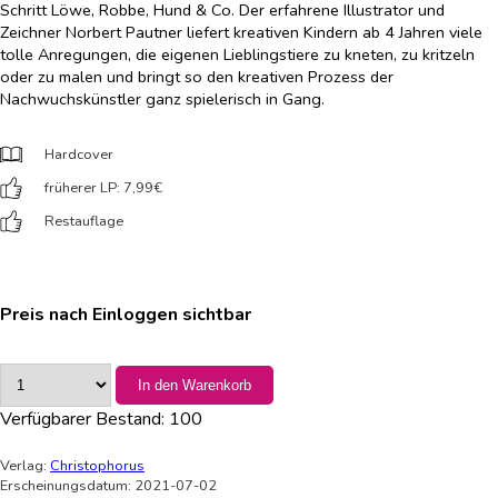
Schritt Löwe, Robbe, Hund & Co. Der erfahrene Illustrator und
Zeichner Norbert Pautner liefert kreativen Kindern ab 4 Jahren viele
tolle Anregungen, die eigenen Lieblingstiere zu kneten, zu kritzeln
oder zu malen und bringt so den kreativen Prozess der
Nachwuchskünstler ganz spielerisch in Gang.
Hardcover
früherer LP: 7,99
€
Restauflage
Preis nach Einloggen sichtbar
In den Warenkorb
Verfügbarer Bestand:
100
Verlag:
Christophorus
Erscheinungsdatum: 2021-07-02