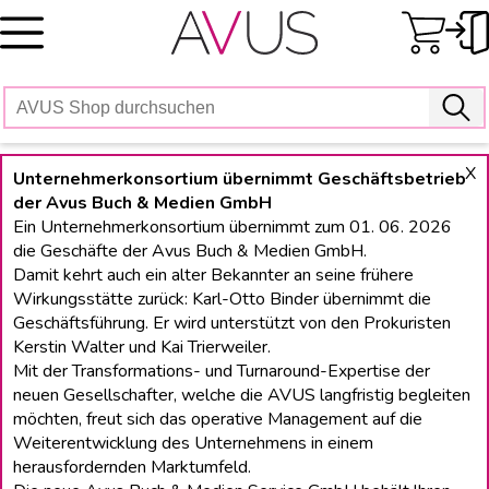
Skip
to
content
X
Unternehmerkonsortium übernimmt Geschäftsbetrieb
der Avus Buch & Medien GmbH
Ein Unternehmerkonsortium übernimmt zum 01. 06. 2026
die Geschäfte der Avus Buch & Medien GmbH.
Damit kehrt auch ein alter Bekannter an seine frühere
Wirkungsstätte zurück: Karl-Otto Binder übernimmt die
Geschäftsführung. Er wird unterstützt von den Prokuristen
Kerstin Walter und Kai Trierweiler.
Mit der Transformations- und Turnaround-Expertise der
neuen Gesellschafter, welche die AVUS langfristig begleiten
möchten, freut sich das operative Management auf die
Weiterentwicklung des Unternehmens in einem
herausfordernden Marktumfeld.