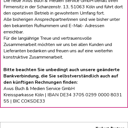
Die neue Avus Buch & Medien Service GmbH behält lhren
Firmensitz in der Schanzenstr. 13, 51063 Köln und führt dort
den operativen Betrieb in gewohntem Umfang fort.
Alle bisherigen Ansprechpartnerlnnen sind wie bisher unter
den bekannten Rufnummern und E-Mail- Adressen
erreichbar.
Für die langiährige Treue und vertrauensvolle
Zusammenarbeit möchten wir uns bei allen Kunden und
Lieferanten bedanken und freuen uns auf eine weiterhin
konstruktive Zusammenarbeit.
Bitte beachten Sie unbedingt auch unsere geänderte
Bankverbindung, die Sie selbstverständlich auch auf
den künftigen Rechnungen finden:
Avus Buch & Medien Service GmbH
Kreissparkasse Köln | IBAN DE34 3705 0299 0000 8031
55 | BIC COKSDE33