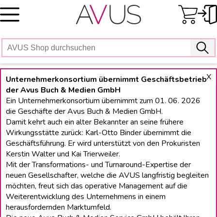
Skip
to
content
X
Unternehmerkonsortium übernimmt Geschäftsbetrieb
der Avus Buch & Medien GmbH
Ein Unternehmerkonsortium übernimmt zum 01. 06. 2026
die Geschäfte der Avus Buch & Medien GmbH.
Damit kehrt auch ein alter Bekannter an seine frühere
Wirkungsstätte zurück: Karl-Otto Binder übernimmt die
Geschäftsführung. Er wird unterstützt von den Prokuristen
Kerstin Walter und Kai Trierweiler.
Mit der Transformations- und Turnaround-Expertise der
neuen Gesellschafter, welche die AVUS langfristig begleiten
möchten, freut sich das operative Management auf die
Weiterentwicklung des Unternehmens in einem
herausfordernden Marktumfeld.