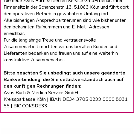
Die neue Avus Buch & Medien Service GmbH behält lhren
Firmensitz in der Schanzenstr. 13, 51063 Köln und führt dort
den operativen Betrieb in gewohntem Umfang fort.
Alle bisherigen Ansprechpartnerlnnen sind wie bisher unter
den bekannten Rufnummern und E-Mail- Adressen
erreichbar.
Für die langiährige Treue und vertrauensvolle
Zusammenarbeit möchten wir uns bei allen Kunden und
Lieferanten bedanken und freuen uns auf eine weiterhin
konstruktive Zusammenarbeit.
Bitte beachten Sie unbedingt auch unsere geänderte
Bankverbindung, die Sie selbstverständlich auch auf
den künftigen Rechnungen finden:
Avus Buch & Medien Service GmbH
Kreissparkasse Köln | IBAN DE34 3705 0299 0000 8031
55 | BIC COKSDE33