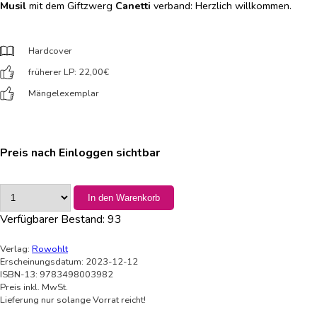
Musil
mit dem Giftzwerg
Canetti
verband: Herzlich willkommen.
Hardcover
früherer LP: 22,00
€
Mängelexemplar
Preis nach Einloggen sichtbar
In den Warenkorb
Verfügbarer Bestand:
93
Verlag:
Rowohlt
Erscheinungsdatum: 2023-12-12
ISBN-13: 9783498003982
Preis inkl. MwSt.
Lieferung nur solange Vorrat reicht!